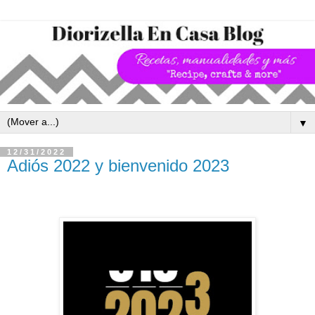
▼
12/31/2022
Adiós 2022 y bienvenido 2023