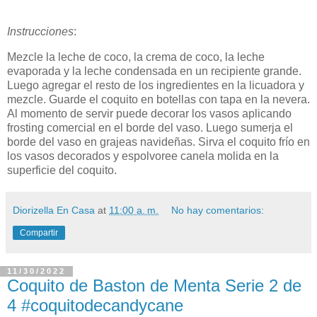
Instrucciones
:
Mezcle la leche de coco, la crema de coco, la leche
evaporada y la leche condensada en un recipiente grande.
Luego agregar el resto de los ingredientes en la licuadora y
mezcle. Guarde el coquito en botellas con tapa en la nevera.
Al momento de servir puede decorar los vasos aplicando
frosting comercial en el borde del vaso. Luego sumerja el
borde del vaso en grajeas navideñas. Sirva el coquito frío en
los vasos decorados y espolvoree canela molida en la
superficie del coquito.
Diorizella En Casa
at
11:00 a. m.
No hay comentarios:
Compartir
11/30/2022
Coquito de Baston de Menta Serie 2 de
4 #coquitodecandycane