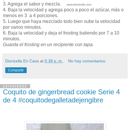
3. Agrega el sabor y mezcla.
www.diorizella.com
4. Baja la velocidad y agrega poco a poco el azúcar, más o
menos en 3 a 4 porciones.
5. Luego que haya mezclado todo bien sube la velocidad
por varios minutos.
6. Baja la velocidad y deja el frosting batiendo por 7 a 10
minutos.
Guarda el frosting en un recipiente con tapa.
Diorizella En Casa
at
5:38 p. m.
No hay comentarios:
Compartir
12/14/2022
Coquito de gingerbread cookie Serie 4
de 4 #coquitodegalletadejengibre