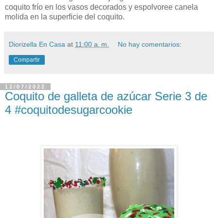
coquito frío en los vasos decorados y espolvoree canela
molida en la superficie del coquito.
Diorizella En Casa
at
11:00 a. m.
No hay comentarios:
Compartir
12/07/2022
Coquito de galleta de azúcar Serie 3 de
4 #coquitodesugarcookie