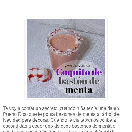
Te voy a contar un secreto, cuando niña tenía una tía en
Puerto Rico que le ponía bastones de menta al árbol de
Navidad para decorar. Cuando la visitabamos yo iba a
escondidas a coger uno de esos bastones de menta o
candy cane en inglés que ella colocaba en el árbol de