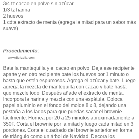
3/4 tz cacao en polvo sin azúcar
1/3 tz harina
2 huevos
1 cdta extracto de menta (agrega la mitad para un sabor más
suave)
Procedimiento:
www.diorizella.com
Bate la mantequilla y el cacao en polvo. Deja ese recipiente
aparte y en otro recipiente bate los huevos por 1 minuto o
hasta que estén espumosos. Agrega el azúcar y bate. Luego
agrega la mezcla de mantequilla con cacao y bate hasta
que mezcle todo. Después añade el extracto de menta.
Incorpora la harina y mezcla con una espátula. Coloca
papel aluminio en el fondo del molde 8 x 8, dejando una
pestaña a los lados para que puedas sacar el brownie
fácilmente. Hornea por 20 a 25 minutos aproximadamente a
350F. Corta el brownie por la mitad y luego cada mitad en 3
porciones. Corta el cuadrado del brownie anterior en forma
de triángulo como un árbol de Navidad. Decora los