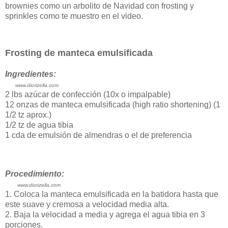
brownies como un arbolito de Navidad con frosting y
sprinkles como te muestro en el video.
Frosting de manteca emulsificada
Ingredientes:
www.diorizella.com
2 lbs azúcar de confección (10x o impalpable)
12 onzas de manteca emulsificada (high ratio shortening) (1
1/2 tz aprox.)
1/2 tz de agua tibia
1 cda de emulsión de almendras o el de preferencia
Procedimiento:
www.diorizella.com
1. Coloca la manteca emulsificada en la batidora hasta que
este suave y cremosa a velocidad media alta.
2. Baja la velocidad a media y agrega el agua tibia en 3
porciones.