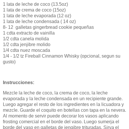
1 lata de leche de coco (13.5oz)
1 lata de crema de coco (15oz)
1 lata de leche evaporada (12 oz)
1 lata de leche condensada ( 14 oz)
8- 12 galletas gingerbread cookie pequeñas
1 cdta extracto de vainilla
1/2 cdta canela molida
1/2 cdta jenjibre molido
1/4 cdta nuez moscada
1/4 - 1/2 tz Fireball Cinnamon Whisky (opcional, segun su
gusto)
Instrucciones:
Mezcle la leche de coco, la crema de coco, la leche
evaporada y la leche condensada en un recipiente grande.
Luego agregar el resto de los ingredientes en la licuadora y
mezcle. Guarde el coquito en botellas con tapa en la nevera.
Al momento de servir puede decorar los vasos aplicando
frosting comercial en el borde del vaso. Luego sumerja el
borde del vaso en galletas de jengibre trituradas. Sirva el