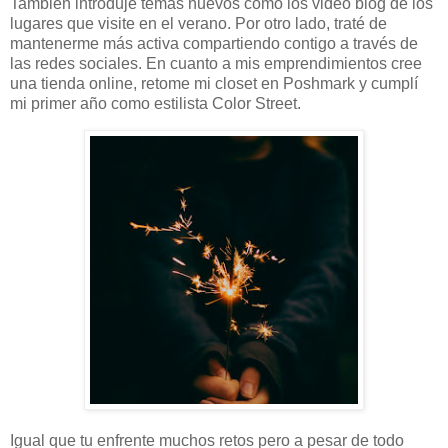
También introduje temas nuevos como los video blog de los
lugares que visite en el verano. Por otro lado, traté de
mantenerme más activa compartiendo contigo a través de
las redes sociales. En cuanto a mis emprendimientos cree
una tienda online, retome mi closet en Poshmark y cumplí
mi primer año como estilista Color Street.
Igual que tu enfrente muchos retos pero a pesar de todo