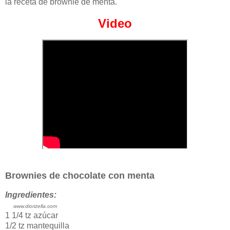
la receta de brownie de menta.
Video
Brownies de chocolate con menta
Ingredientes:
www.diorizella.com
1 1/4 tz azúcar
1/2 tz mantequilla