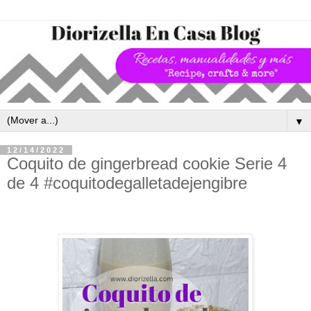
▼
12/14/2022
Coquito de gingerbread cookie Serie 4
de 4 #coquitodegalletadejengibre