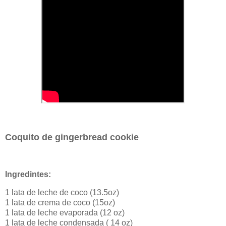
Coquito de gingerbread cookie
Ingredintes:
1 lata de leche de coco (13.5oz)
1 lata de crema de coco (15oz)
1 lata de leche evaporada (12 oz)
1 lata de leche condensada ( 14 oz)