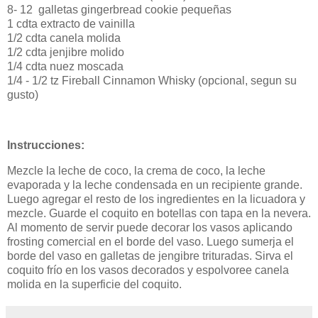
8- 12 galletas gingerbread cookie pequeñas
1 cdta extracto de vainilla
1/2 cdta canela molida
1/2 cdta jenjibre molido
1/4 cdta nuez moscada
1/4 - 1/2 tz Fireball Cinnamon Whisky (opcional, segun su
gusto)
Instrucciones:
Mezcle la leche de coco, la crema de coco, la leche
evaporada y la leche condensada en un recipiente grande.
Luego agregar el resto de los ingredientes en la licuadora y
mezcle. Guarde el coquito en botellas con tapa en la nevera.
Al momento de servir puede decorar los vasos aplicando
frosting comercial en el borde del vaso. Luego sumerja el
borde del vaso en galletas de jengibre trituradas. Sirva el
coquito frío en los vasos decorados y espolvoree canela
molida en la superficie del coquito.