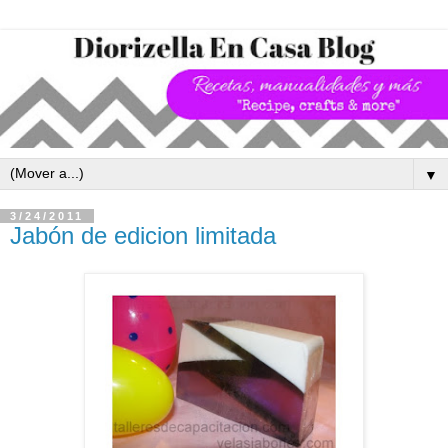
▼
3/24/2011
Jabón de edicion limitada