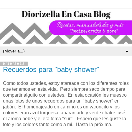
▼
9/10/2012
Recuerdos para "baby shower"
Como todos ustedes, estoy atareada con los diferentes roles
que tenemos en esta vida. Pero siempre saco tiempo para
compartir alguito con ustedes. En esta ocasión les muestro
unas fotos de unos recuerdos para un "baby shower" en
jabón. El homenajeado en camino es un varoncito y los
colores eran azul turquesa, anaranjado y verde chatre, usé
el aroma bebé y el era tema "surf". Espero que les guste la
foto y los colores tanto como a mi. Hasta la próxima.