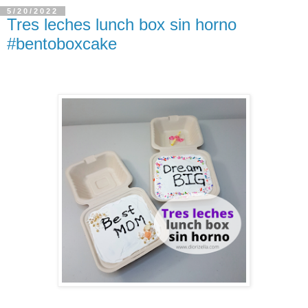
5/20/2022
Tres leches lunch box sin horno
#bentoboxcake