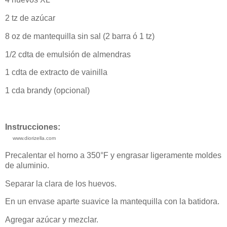
2 tz de azúcar
8 oz de mantequilla sin sal (2 barra ó 1 tz)
1/2 cdta de emulsión de almendras
1 cdta de extracto de vainilla
1 cda brandy (opcional)
Instrucciones:
www.diorizella.com
Precalentar el horno a 350°F y engrasar ligeramente moldes
de aluminio.
Separar la clara de los huevos.
En un envase aparte suavice la mantequilla con la batidora.
Agregar azúcar y mezclar.