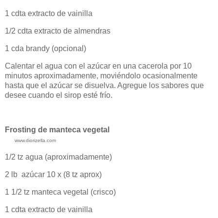
1 cdta extracto de vainilla
1/2 cdta extracto de almendras
1 cda brandy (opcional)
Calentar el agua con el azúcar en una cacerola por 10
minutos aproximadamente, moviéndolo ocasionalmente
hasta que el azúcar se disuelva. Agregue los sabores que
desee cuando el sirop esté frío.
Frosting de manteca vegetal
www.diorizella.com
1/2 tz agua (aproximadamente)
2 lb azúcar 10 x (8 tz aprox)
1 1/2 tz manteca vegetal (crisco)
1 cdta extracto de vainilla