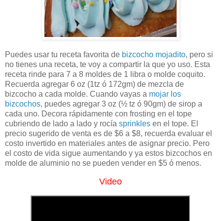
Puedes usar tu receta favorita de
bizcocho mojadito
, pero si
no tienes una receta, te voy a compartir la que yo uso. Esta
receta rinde para 7 a 8 moldes de 1 libra o molde coquito.
Recuerda agregar 6 oz (1tz ó 172gm) de mezcla de
bizcocho a cada molde. Cuando vayas a
mojar los
bizcochos
, puedes agregar 3 oz (½ tz ó 90gm) de sirop a
cada uno. Decora rápidamente con frosting en el tope
cubriendo de lado a lado y rocía
sprinkles
en el tope. El
precio sugerido de venta es de $6 a $8, recuerda evaluar el
costo invertido en materiales antes de asignar precio. Pero
el costo de vida sigue aumentando y ya estos bizcochos en
molde de aluminio no se pueden vender en $5 ó menos.
Video