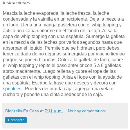
Instrucciones:
Mezcla la leche evaporada, la leche fresca, la leche
condensada y la vainilla en un recipiente. Deja la mezcla a
un lado. Llena una manga pastelera con el whip topping y
aplica una capa uniforme en el fondo de la caja. Alisa la
capa de whip topping con una espátula. Sumerge la galleta
en la mezcla de las leches por varios segundos hasta que
absorban el líquido. Permite que se hidraten, pero debes
tener cuidado de no dejarlas sumergidas por mucho tiempo
porque se ponen blandas. Coloca la galleta de lado, sobre
el whip topping y repite el paso anterior con 5 a 6 galletas
aproximadamente. Luego rellena y cubre el tope de las
galletas con el whip topping. Alisa el tope con la ayuda de
una espátula. Escribe la frase que desees y decora con
sprinkles
. Puedes decorar la caja, agregar una vela o
cuchara y ponerle una cinta alrededor de la caja.
Diorizella En Casa
at
7:11 a. m.
No hay comentarios:
Compartir