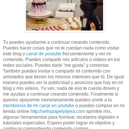
Tu puedes ayudarme a continuar creando contenido.
Puedes hacer cosas que no te cuestan nada como visitar
este blog y
canal de youtube
frecuentemente y ver mi
contenido. Puedes compartir mis artículos o videos en tus
redes sociales. Puedes darle “me gusta” y comentar.
También puedes invitar o compartir mi contenido con
amistades que tienen los mismos intereses que tú. De igual
manera puedes ver la publicidad y anuncios que hay en mi
blog y mis videos. Ya ves, nada de eso te cuesta dinero y
me ayudas a continuar creando contenido. Finalmente si
quieres apoyarme monetariamente puedes unirte a la
membresía de mi canal en youtube
o puedes comprar en mi
tienda online
http://sellopapelytijera.com
sprinkle mix,
algunas herramientas para hornear, recetarios digitales o
tutoriales especiales. Espero poder lograr mi objetivo y
continuar compartiendo contenido contigo.