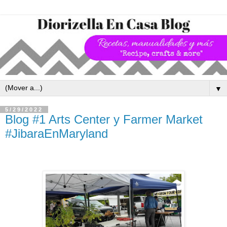
▼
5/29/2022
Blog #1 Arts Center y Farmer Market
#JibaraEnMaryland