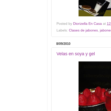
Posted by
Diorizella En Casa
at
12
Labels:
Clases de jabones
,
jabone
8/09/2010
Velas en soya y gel