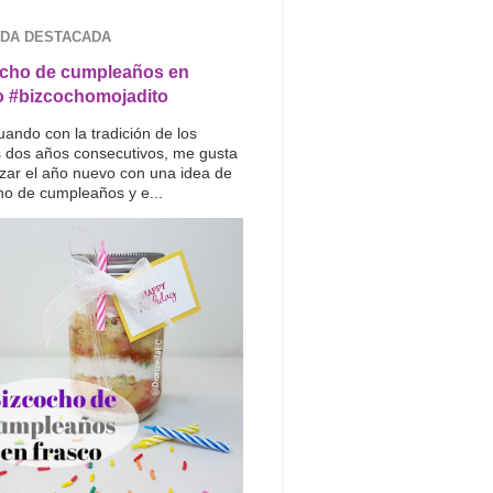
DA DESTACADA
cho de cumpleaños en
o #bizcochomojadito
uando con la tradición de los
s dos años consecutivos, me gusta
ar el año nuevo con una idea de
ho de cumpleaños y e...