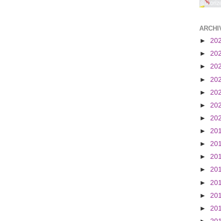
ARCHI
►
20
►
20
►
20
►
20
►
20
►
20
►
20
►
20
►
20
►
20
►
20
►
20
►
20
►
20