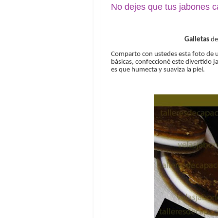
No dejes que tus jabones c
Galletas
de
Comparto con ustedes esta foto de u
básicas, confeccioné este divertido
j
es que humecta y suaviza la piel.