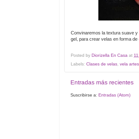
Convinaremos la textura suave y 
gel, para crear velas en forma de
Posted by
Diorizella En Casa
at
11
Labels:
Clases de velas
,
vela arte
Entradas más recientes
Suscribirse a:
Entradas (Atom)