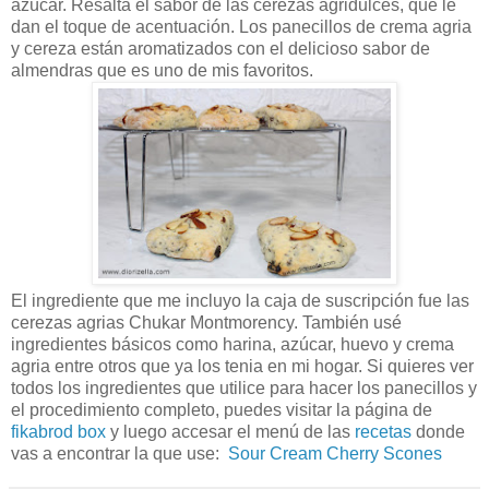
azúcar. Resalta el sabor de las cerezas agridulces, que le
dan el toque de acentuación. Los panecillos de crema agria
y cereza están aromatizados con el delicioso sabor de
almendras que es uno de mis favoritos.
El ingrediente que me incluyo la caja de suscripción fue las
cerezas agrias Chukar Montmorency. También usé
ingredientes básicos como harina, azúcar, huevo y crema
agria entre otros que ya los tenia en mi hogar. Si quieres ver
todos los ingredientes que utilice para hacer los panecillos y
el procedimiento completo, puedes visitar la página de
fikabrod box
y luego accesar el menú de las
recetas
donde
vas a encontrar la que use:
Sour Cream Cherry Scones