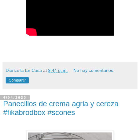
Diorizella En Casa
at
9:44 p. m.
No hay comentarios:
Compartir
4/04/2020
Panecillos de crema agria y cereza
#fikabrodbox #scones