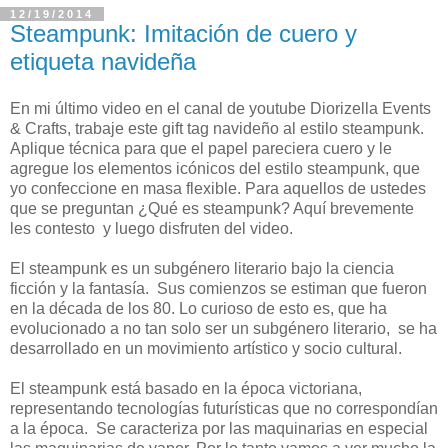
12/19/2014
Steampunk: Imitación de cuero y
etiqueta navideña
En mi último video en el canal de youtube Diorizella Events
& Crafts, trabaje este gift tag navideño al estilo steampunk.
Aplique técnica para que el papel pareciera cuero y le
agregue los elementos icónicos del estilo steampunk, que
yo confeccione en masa flexible. Para aquellos de ustedes
que se preguntan ¿Qué es steampunk? Aquí brevemente
les contesto y luego disfruten del video.
El steampunk es un subgénero literario bajo la ciencia
ficción y la fantasía. Sus comienzos se estiman que fueron
en la década de los 80. Lo curioso de esto es, que ha
evolucionado a no tan solo ser un subgénero literario, se ha
desarrollado en un movimiento artístico y socio cultural.
El steampunk está basado en la época victoriana,
representando tecnologías futurísticas que no correspondían
a la época. Se caracteriza por las maquinarias en especial