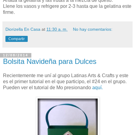
Añada la gelatina y las frutas a la mezcla de queso.
Llene los vasos y refrigere por 2-3 hasta que la gelatina este
firme.
Diorizella En Casa
at
11:30 a. m.
No hay comentarios:
Compartir
12/08/2014
Bolsita Navideña para Dulces
Recientemente me uní al grupo Latinas Arts & Crafts y este
es el primer tutorial en el que participo, el #24 en el grupo.
Pueden ver el tutorial de Mo presionando
aquí.