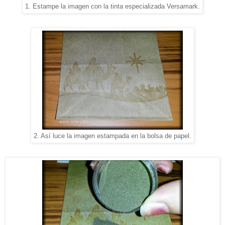
1. Estampe la imagen con la tinta especializada Versamark.
2. Así luce la imagen estampada en la bolsa de papel.