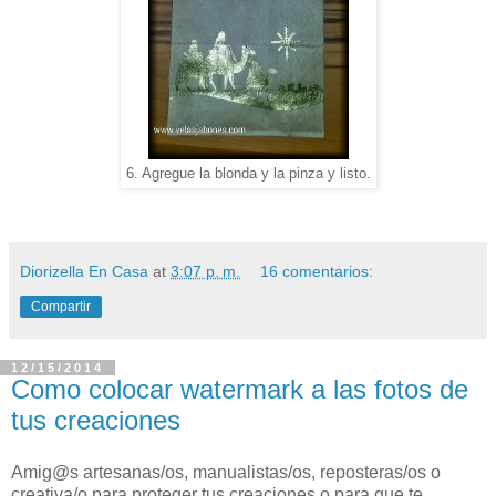
6. Agregue la blonda y la pinza y listo.
Diorizella En Casa
at
3:07 p. m.
16 comentarios:
Compartir
12/15/2014
Como colocar watermark a las fotos de
tus creaciones
Amig@s artesanas/os, manualistas/os, reposteras/os o
creativa/o para proteger tus creaciones o para que te