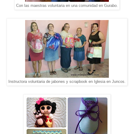
Con las maestras voluntaria en una comunidad en Gurabo.
Instructora voluntaria de jabones y scrapbook en Iglesia en Juncos.