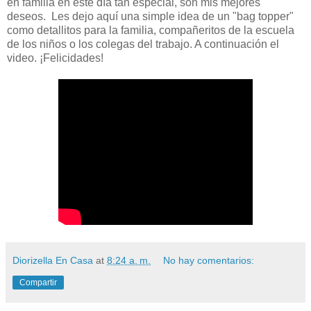
en familia en este día tan especial, son mis mejores
deseos. Les dejo aquí una simple idea de un "bag topper"
como detallitos para la familia, compañeritos de la escuela
de los niños o los colegas del trabajo. A continuación el
video. ¡Felicidades!
Diorizella En Casa
at
8:24 a. m.
No hay comentarios:
Compartir