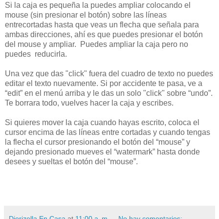
Si la caja es pequeña la puedes ampliar colocando el
mouse (sin presionar el botón) sobre las líneas
entrecortadas hasta que veas un flecha que señala para
ambas direcciones, ahí es que puedes presionar el botón
del mouse y ampliar. Puedes ampliar la caja pero no
puedes reducirla.
Una vez que das "click" fuera del cuadro de texto no puedes
editar el texto nuevamente. Si por accidente te pasa, ve a
“edit” en el menú arriba y le das un solo "click" sobre “undo”.
Te borrara todo, vuelves hacer la caja y escribes.
Si quieres mover la caja cuando hayas escrito, coloca el
cursor encima de las líneas entre cortadas y cuando tengas
la flecha el cursor presionando el botón del “mouse” y
dejando presionado mueves el “watermark” hasta donde
desees y sueltas el botón del “mouse”.
Diorizella En Casa
at
11:00 a. m.
No hay comentarios: