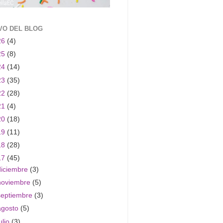
VO DEL BLOG
26
(4)
25
(8)
24
(14)
23
(35)
22
(28)
21
(4)
20
(18)
19
(11)
18
(28)
17
(45)
diciembre
(3)
noviembre
(5)
septiembre
(3)
agosto
(5)
ulio
(3)