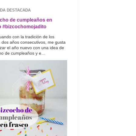
DA DESTACADA
cho de cumpleaños en
o #bizcochomojadito
uando con la tradición de los
s dos años consecutivos, me gusta
ar el año nuevo con una idea de
ho de cumpleaños y e...