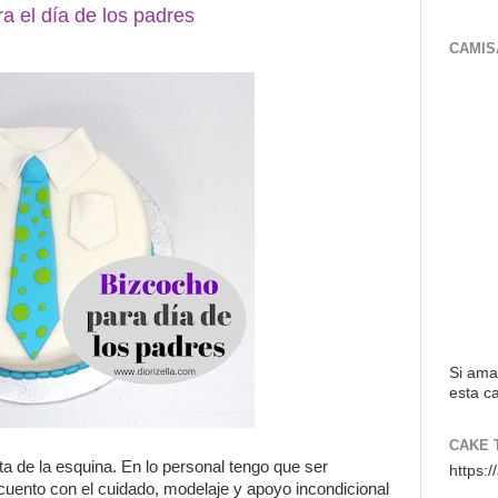
a el día de los padres
CAMIS
Si ama
esta ca
CAKE 
lta de la esquina. En lo personal tengo que ser
https:
cuento con el cuidado, modelaje y apoyo incondicional