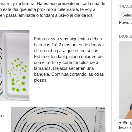
ara mi y mi familia. Ha estado presente en cada una de
TRANS
en este día que está próximo a celebrarse, te voy a
n pasta laminada o fondant alusivo al día de los
Power
DIORI
Estas piezas y as siguientes debes
hacerlas 1 ó 2 días antes de decorar
el bizcocho para que estén secas.
Estira el fondant pintado color verde,
con el rodillo y corta círculos de 3
tamaños. Déjalos secar en una
bandeja. Continúa cortando las otras
piezas.
lo
♥ Blogg
lover a