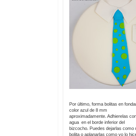
Por último, forma bolitas en fonda
color azul de 8 mm
aproximadamente. Adhierelas co
agua en el borde inferior del
bizcocho. Puedes dejarlas como 
bolita o aplanarlas como yo lo hic