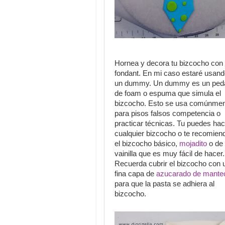
Hornea y decora tu bizcocho con
fondant. En mi caso estaré usan
un dummy. Un dummy es un ped
de foam o espuma que simula el
bizcocho. Esto se usa comúnme
para pisos falsos competencia o
practicar técnicas. Tu puedes hac
cualquier bizcocho o te recomien
el bizcocho básico,
mojadito
o de
vainilla que es muy fácil de hacer.
Recuerda cubrir el bizcocho con 
fina capa de
azucarado de mante
para que la pasta se adhiera al
bizcocho.