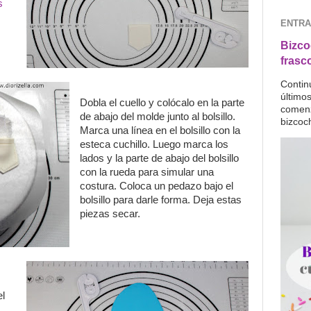
s
ENTRA
Bizco
frasc
Contin
último
Dobla el cuello y colócalo en la parte
comenz
de abajo del molde junto al bolsillo.
bizcoc
Marca una línea en el bolsillo con la
esteca cuchillo. Luego marca los
lados y la parte de abajo del bolsillo
con la rueda para simular una
costura. Coloca un pedazo bajo el
bolsillo para darle forma. Deja estas
piezas secar.
el