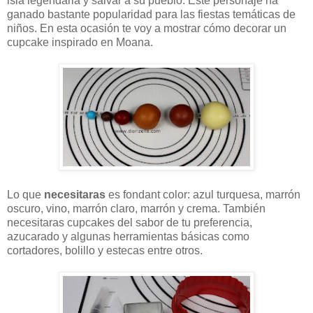
isla legendaria y salvar a su pueblo. Este personaje ha
ganado bastante popularidad para las fiestas temáticas de
niños. En esta ocasión te voy a mostrar cómo decorar un
cupcake inspirado en Moana.
Lo que
necesitaras
es fondant color: azul turquesa, marrón
oscuro, vino, marrón claro, marrón y crema. También
necesitaras cupcakes del sabor de tu preferencia,
azucarado y algunas herramientas básicas como
cortadores, bolillo y estecas entre otros.