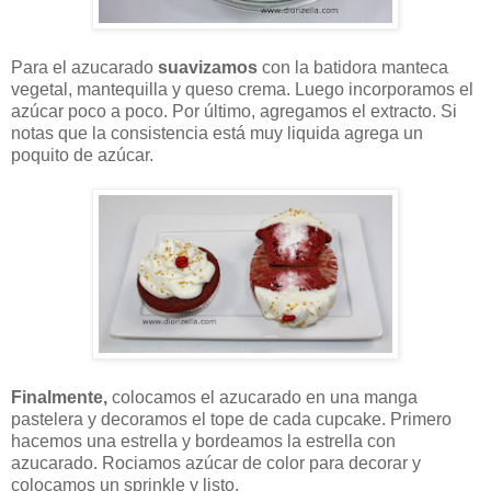
Para el azucarado
suavizamos
con la batidora manteca
vegetal, mantequilla y queso crema. Luego incorporamos el
azúcar poco a poco. Por último, agregamos el extracto. Si
notas que la consistencia está muy liquida agrega un
poquito de azúcar.
Finalmente,
colocamos el azucarado en una manga
pastelera y decoramos el tope de cada cupcake. Primero
hacemos una estrella y bordeamos la estrella con
azucarado. Rociamos azúcar de color para decorar y
colocamos un sprinkle y listo.