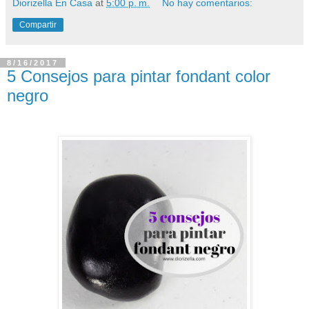
Diorizella En Casa
at
5:00 p. m.
No hay comentarios:
Compartir
8/16/2017
5 Consejos para pintar fondant color
negro