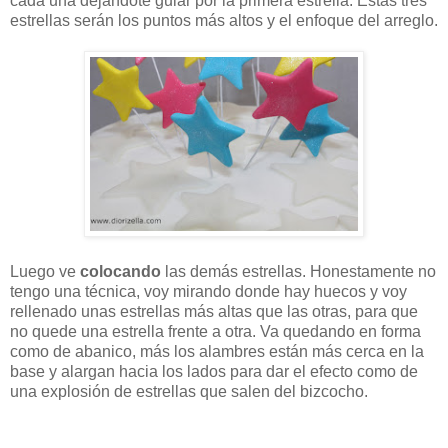
cada una dejándote guiar por la primera estrella. Estas tres
estrellas serán los puntos más altos y el enfoque del arreglo.
Luego ve
colocando
las demás estrellas. Honestamente no
tengo una técnica, voy mirando donde hay huecos y voy
rellenado unas estrellas más altas que las otras, para que
no quede una estrella frente a otra. Va quedando en forma
como de abanico, más los alambres están más cerca en la
base y alargan hacia los lados para dar el efecto como de
una explosión de estrellas que salen del bizcocho.