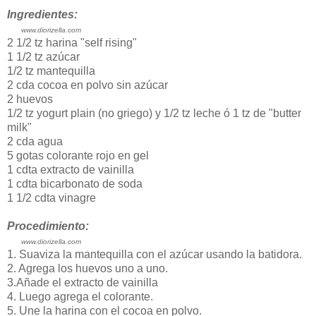
Ingredientes:
www.diorizella.com
2 1/2 tz harina "self rising"
1 1/2 tz azúcar
1/2 tz mantequilla
2 cda cocoa en polvo sin azúcar
2 huevos
1/2 tz yogurt plain (no griego) y 1/2 tz leche ó 1 tz de "butter
milk"
2 cda agua
5 gotas colorante rojo en gel
1 cdta extracto de vainilla
1 cdta bicarbonato de soda
1 1/2 cdta vinagre
Procedimiento:
www.diorizella.com
1. Suaviza la mantequilla con el azúcar usando la batidora.
2. Agrega los huevos uno a uno.
3.Añade el extracto de vainilla
4. Luego agrega el colorante.
5. Une la harina con el cocoa en polvo.