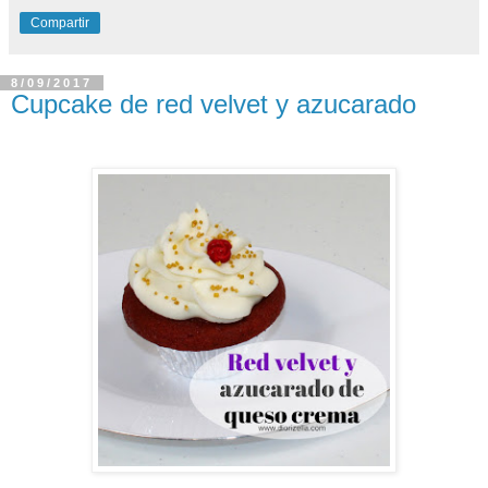
Compartir
8/09/2017
Cupcake de red velvet y azucarado