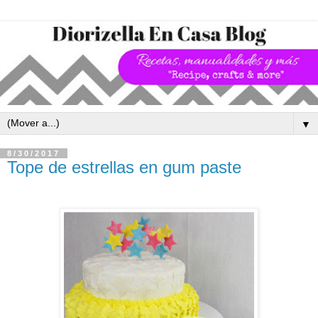
▼
8/30/2017
Tope de estrellas en gum paste