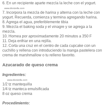
6. En un recipiente aparte mezcla la leche con el yogurt.
www.diorizella.com
7. Incorpora la mezcla de harina y alterna con la leche con
yogurt. Recuerda, comienza y termina agregando harina.
8. Agrega el agua, preferiblemente tibia
9. Mezcla el baking soda y el vinagre y se agrega a la
mezcla.
10. Hornea por aproximadamente 20 minutos a 350 F
11. Deja enfriar en una rejilla.
12. Corta una cruz en el centro de cada cupcake con un
cuchillo y rellena con introduciendo la manga pastelera con
crema de marshmallow o tu relleno favorito.
Azucarado de queso crema
Ingredientes:
www.diorizella.com
1/2 tz mantequilla
1/4 tz manteca emulsificada
8 oz queso crema
Procedimiento: