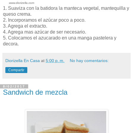
www.diorizella.com
1. Suaviza con la batidora la manteca vegetal, mantequilla y
queso crema.
2. Incorporamos el azúcar poco a poco.
3. Agrega el extracto.
4. Agrega mas azúcar de ser necesario.
5. Colocamos el azucarado en una manga pastelera y
decora.
Diorizella En Casa
at
5:00 p. m.
No hay comentarios:
Compartir
8/02/2017
Sandwich de mezcla