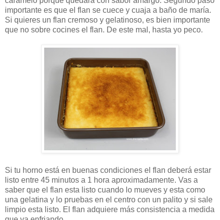
caramelo porque quedara con sabor amargo. Segundo paso
importante es que el flan se cuece y cuaja a baño de maría.
Si quieres un flan cremoso y gelatinoso, es bien importante
que no sobre cocines el flan. De este mal, hasta yo peco.
Si tu horno está en buenas condiciones el flan deberá estar
listo entre 45 minutos a 1 hora aproximadamente. Vas a
saber que el flan esta listo cuando lo mueves y esta como
una gelatina y lo pruebas en el centro con un palito y si sale
limpio esta listo. El flan adquiere más consistencia a medida
que va enfriando.