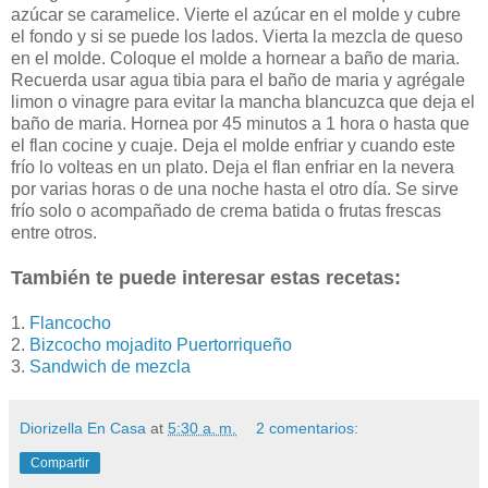
azúcar se caramelice. Vierte el azúcar en el molde y cubre
el fondo y si se puede los lados. Vierta la mezcla de queso
en el molde. Coloque el molde a hornear a baño de maria.
Recuerda usar agua tibia para el baño de maria y agrégale
limon o vinagre para evitar la mancha blancuzca que deja el
baño de maria. Hornea por 45 minutos a 1 hora o hasta que
el flan cocine y cuaje. Deja el molde enfriar y cuando este
frío lo volteas en un plato. Deja el flan enfriar en la nevera
por varias horas o de una noche hasta el otro día. Se sirve
frío solo o acompañado de crema batida o frutas frescas
entre otros.
También te puede interesar estas recetas:
1.
Flancocho
2.
Bizcocho mojadito Puertorriqueño
3.
Sandwich de mezcla
Diorizella En Casa
at
5:30 a. m.
2 comentarios:
Compartir