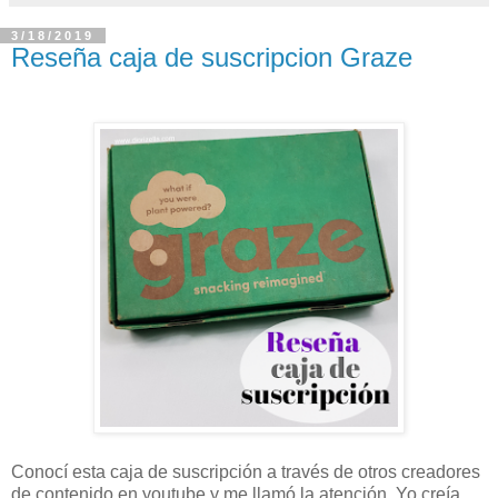
3/18/2019
Reseña caja de suscripcion Graze
Conocí esta caja de suscripción a través de otros creadores
de contenido en youtube y me llamó la atención. Yo creía