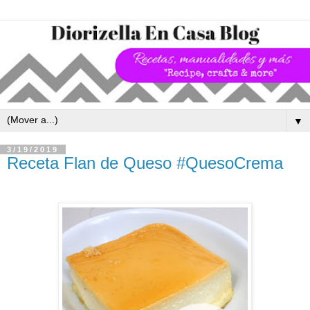
▼
3/19/2019
Receta Flan de Queso #QuesoCrema