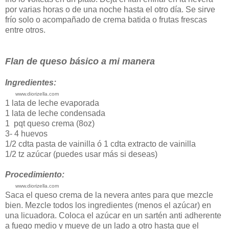
por varias horas o de una noche hasta el otro día. Se sirve
frío solo o acompañado de crema batida o frutas frescas
entre otros.
Flan de queso básico a mi manera
Ingredientes:
www.diorizella.com
1 lata de leche evaporada
1 lata de leche condensada
1 pqt queso crema (8oz)
3- 4 huevos
1/2 cdta pasta de vainilla ó 1 cdta extracto de vainilla
1/2 tz azúcar (puedes usar más si deseas)
Procedimiento:
www.diorizella.com
Saca el queso crema de la nevera antes para que mezcle
bien. Mezcle todos los ingredientes (menos el azúcar) en
una licuadora. Coloca el azúcar en un sartén anti adherente
a fuego medio y mueve de un lado a otro hasta que el