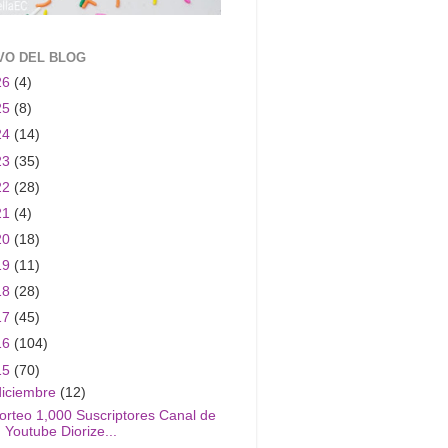
VO DEL BLOG
26
(4)
25
(8)
24
(14)
23
(35)
22
(28)
21
(4)
20
(18)
19
(11)
18
(28)
17
(45)
16
(104)
15
(70)
diciembre
(12)
orteo 1,000 Suscriptores Canal de
Youtube Diorize...