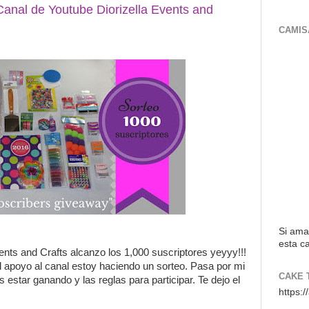
Canal de Youtube Diorizella Events and
CAMIS
Si ama
esta ca
vents and Crafts alcanzo los 1,000 suscriptores yeyyy!!!
l apoyo al canal estoy haciendo un sorteo. Pasa por mi
CAKE 
estar ganando y las reglas para participar. Te dejo el
https: