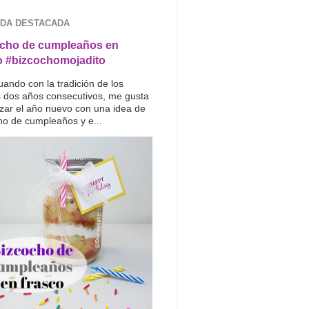
DA DESTACADA
cho de cumpleaños en
o #bizcochomojadito
uando con la tradición de los
s dos años consecutivos, me gusta
ar el año nuevo con una idea de
ho de cumpleaños y e...