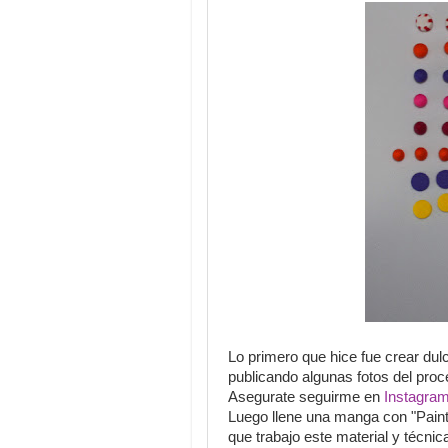
Lo primero que hice fue crear dulc
publicando algunas fotos del pro
Asegurate seguirme en
Instagra
Luego llene una manga con "Painte
que trabajo este material y técni