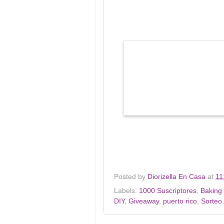
Posted by
Diorizella En Casa
at
11
Labels:
1000 Suscriptores
,
Baking 
DIY
,
Giveaway
,
puerto rico
,
Sorteo