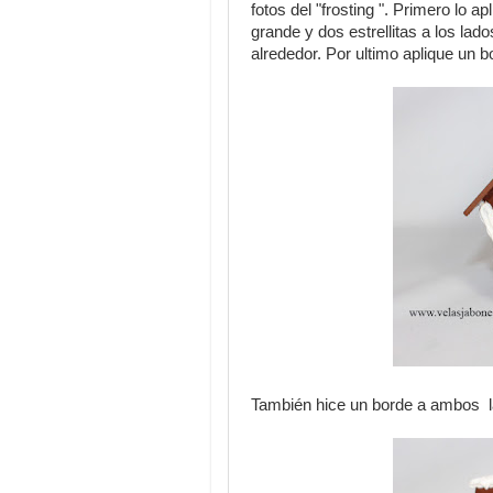
fotos del "frosting ". Primero lo a
grande y dos estrellitas a los lado
alrededor. Por ultimo aplique un bo
También hice un borde a ambos la