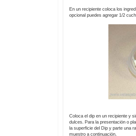
En un recipiente coloca los ingre
opcional puedes agregar 1/2 cuchar
Coloca el dip en un recipiente y s
dulces. Para la presentación o pl
la superficie del Dip y parte una 
muestro a continuación.