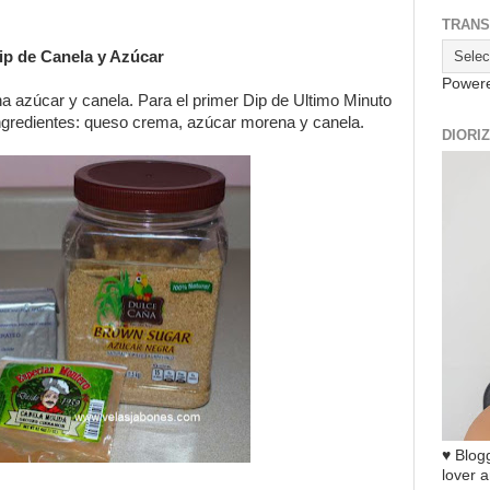
TRANS
ip de Canela y Azúcar
Power
 azúcar y canela. Para el primer Dip de Ultimo Minuto
Ingredientes: queso crema, azúcar morena y canela.
DIORI
♥ Blogg
lover a