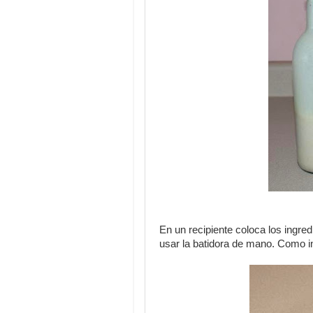
En un recipiente coloca los ingre
usar la batidora de mano. Como i