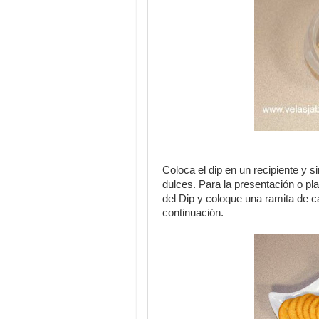
Coloca el dip en un recipiente y s
dulces. Para la presentación o pl
del Dip y coloque una ramita de c
continuación.