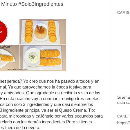
 Minuto #Solo3Ingredientes
CAMIS
a inesperada? Yo creo que nos ha pasado a todos y en
al. Ya que aprovechamos la época festiva para
y amistades. Que agradable es recibir la visita de las
Si ama
 esta ocasión voy a compartir contigo tres recetas
esta ca
os con solo 3 ingredientes y que casi siempre los
l ingrediente principal va ser el Queso Crema. Tip:
 para microondas y caliéntalo por varios segundos para
CAKE 
zclarlo con los demás ingredientes.Pero si tienes
https:
es fuera de la nevera.