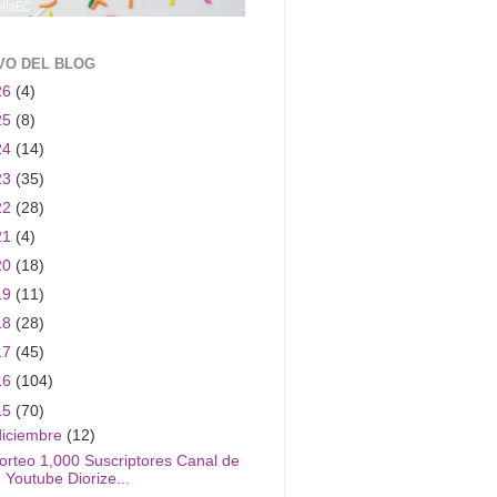
VO DEL BLOG
26
(4)
25
(8)
24
(14)
23
(35)
22
(28)
21
(4)
20
(18)
19
(11)
18
(28)
17
(45)
16
(104)
15
(70)
diciembre
(12)
orteo 1,000 Suscriptores Canal de
Youtube Diorize...