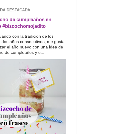
DA DESTACADA
cho de cumpleaños en
o #bizcochomojadito
uando con la tradición de los
s dos años consecutivos, me gusta
ar el año nuevo con una idea de
ho de cumpleaños y e...