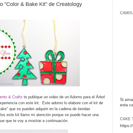
 "Color & Bake Kit" de Creatology
CAMIS
vents & Crafts
te publique un video de un Adorno
para el Árbol
Si ama
periencia con este kit. Este adorno lo elabore con el kit de
esta ca
Bake" que se pueden adquirir en la cadena de tiendas
los este kit llamo mi atención porque se puede hacer una
CAKE 
que que te voy a mostrar a continuación.
https: