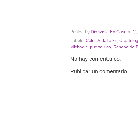
Posted by
Diorizella En Casa
at
11
Labels:
Color & Bake kit
,
Creatolo
Michaels
,
puerto rico
,
Resena de B
No hay comentarios:
Publicar un comentario