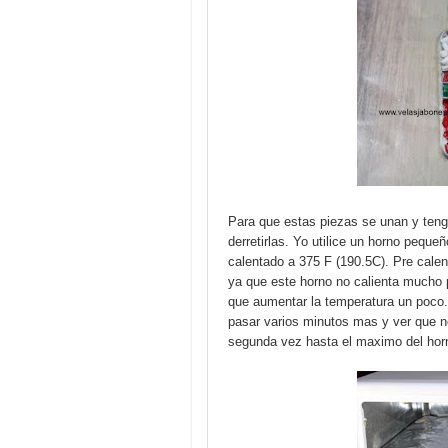
Para que estas piezas se unan y tenga
derretirlas. Yo utilice un horno peque
calentado a 375 F (190.5C). Pre calen
ya que este horno no calienta mucho p
que aumentar la temperatura un poco
pasar varios minutos mas y ver que n
segunda vez hasta el maximo del hor