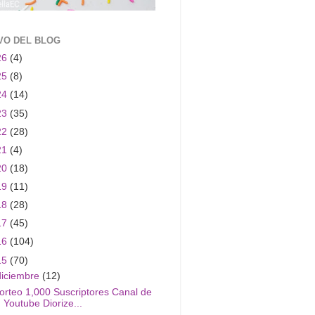
VO DEL BLOG
26
(4)
25
(8)
24
(14)
23
(35)
22
(28)
21
(4)
20
(18)
19
(11)
18
(28)
17
(45)
16
(104)
15
(70)
diciembre
(12)
orteo 1,000 Suscriptores Canal de
Youtube Diorize...