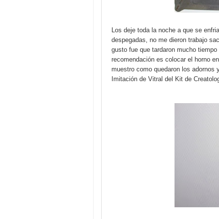
Los deje toda la noche a que se enfria
despegadas, no me dieron trabajo sa
gusto fue que tardaron mucho tiempo y
recomendación es colocar el horno en 
muestro como quedaron los adornos y 
Imitación de Vitral del Kit de Creatol