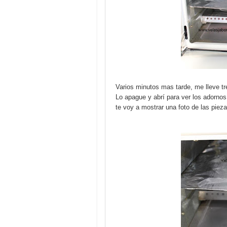
Varios minutos mas tarde, me lleve t
Lo apague y abrí para ver los adorno
te voy a mostrar una foto de las piez