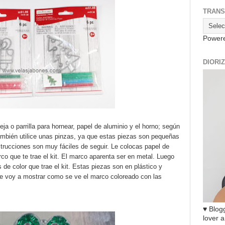
TRANS
Power
DIORI
a o parrilla para hornear, papel de aluminio y el horno; según
ambién utilice unas pinzas, ya que estas piezas son pequeñas
trucciones son muy fáciles de seguir. Le colocas papel de
co que te trae el kit. El marco aparenta ser en metal. Luego
de color que trae el kit. Estas piezas son en plástico y
 te voy a mostrar como se ve el marco coloreado con las
♥ Blogg
lover a