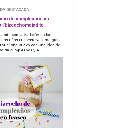
DA DESTACADA
cho de cumpleaños en
o #bizcochomojadito
uando con la tradición de los
s dos años consecutivos, me gusta
ar el año nuevo con una idea de
ho de cumpleaños y e...