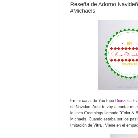
Reseña de Adorno Navideño
#Michaels
En mi canal de YouTube
Diorizella E
de Navidad. Aquí te voy a contar mi ex
la linea Creatology llamado "Color & 
Michaels. Cuando estaba por los pasil
Imitación de Vitral. Viene en el empa