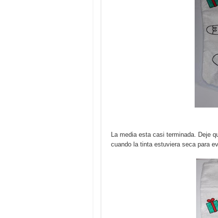
La media esta casi terminada. Deje qu
cuando la tinta estuviera seca para ev