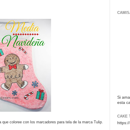
CAMIS
Si ama
esta ca
CAKE 
a que coloree con los marcadores para tela de la marca Tulip.
https: