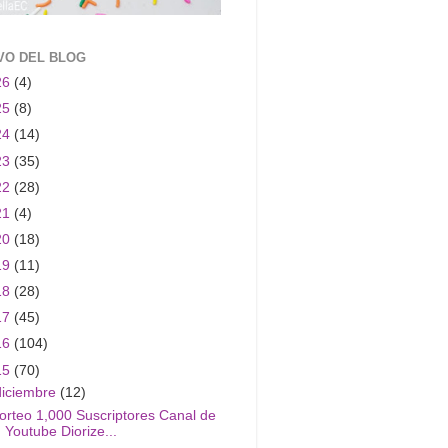
VO DEL BLOG
26
(4)
25
(8)
24
(14)
23
(35)
22
(28)
21
(4)
20
(18)
19
(11)
18
(28)
17
(45)
16
(104)
15
(70)
diciembre
(12)
orteo 1,000 Suscriptores Canal de
Youtube Diorize...