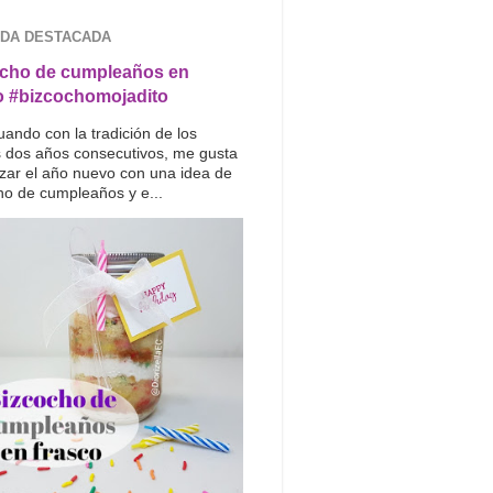
DA DESTACADA
cho de cumpleaños en
o #bizcochomojadito
uando con la tradición de los
s dos años consecutivos, me gusta
ar el año nuevo con una idea de
ho de cumpleaños y e...