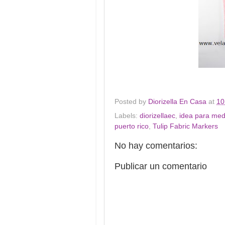
Posted by
Diorizella En Casa
at
10
Labels:
diorizellaec
,
idea para med
puerto rico
,
Tulip Fabric Markers
No hay comentarios:
Publicar un comentario