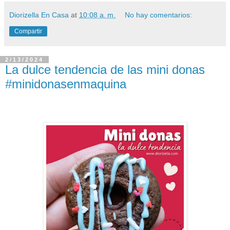
Diorizella En Casa
at
10:08 a. m.
No hay comentarios:
Compartir
2/13/2024
La dulce tendencia de las mini donas
#minidonasenmaquina