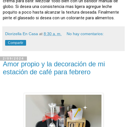
crema para batir. Mezclar todo bien con un batidor manual de
globo. Si desea una consistencia mas ligera agregue leche
poquito a poco hasta alcanzar la textura deseada. Finalmente
pinte el glaseado si desea con un colorante para alimentos.
Diorizella En Casa
at
8:30 a. m.
No hay comentarios:
Compartir
2/09/2024
Amor propio y la decoración de mi
estación de café para febrero