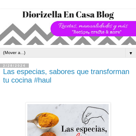
▼
2/28/2024
Las especias, sabores que transforman
tu cocina #haul