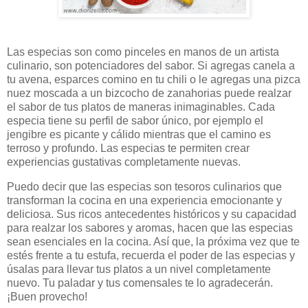
Las especias son como pinceles en manos de un artista
culinario, son potenciadores del sabor. Si agregas canela a
tu avena, esparces comino en tu chili o le agregas una pizca
nuez moscada a un bizcocho de zanahorias puede realzar
el sabor de tus platos de maneras inimaginables. Cada
especia tiene su perfil de sabor único, por ejemplo el
jengibre es picante y cálido mientras que el camino es
terroso y profundo. Las especias te permiten crear
experiencias gustativas completamente nuevas.
Puedo decir que las especias son tesoros culinarios que
transforman la cocina en una experiencia emocionante y
deliciosa. Sus ricos antecedentes históricos y su capacidad
para realzar los sabores y aromas, hacen que las especias
sean esenciales en la cocina. Así que, la próxima vez que te
estés frente a tu estufa, recuerda el poder de las especias y
úsalas para llevar tus platos a un nivel completamente
nuevo. Tu paladar y tus comensales te lo agradecerán.
¡Buen provecho!