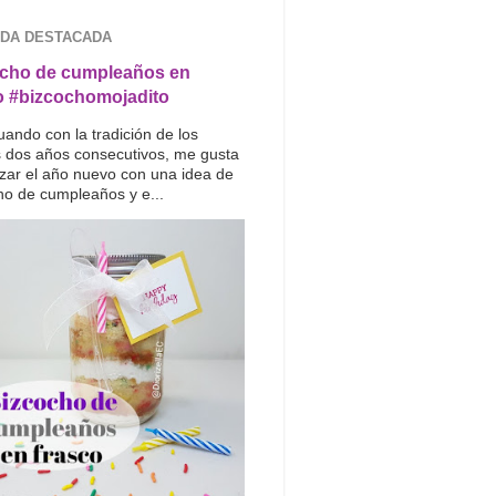
DA DESTACADA
cho de cumpleaños en
o #bizcochomojadito
uando con la tradición de los
s dos años consecutivos, me gusta
ar el año nuevo con una idea de
ho de cumpleaños y e...