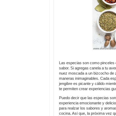
Las especias son como pinceles e
sabor. Si agregas canela a tu ave
nuez moscada a un bizcocho de za
maneras inimaginables. Cada espec
jengibre es picante y cálido mien
te permiten crear experiencias g
Puedo decir que las especias son 
experiencia emocionante y delici
para realzar los sabores y aroma
cocina. Así que, la próxima vez qu