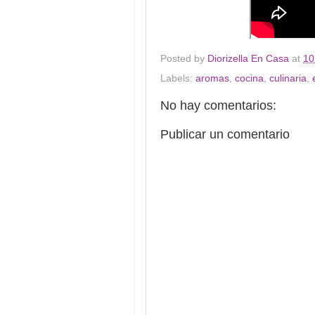
Posted by
Diorizella En Casa
at
10
Labels:
aromas
,
cocina
,
culinaria
,
No hay comentarios:
Publicar un comentario