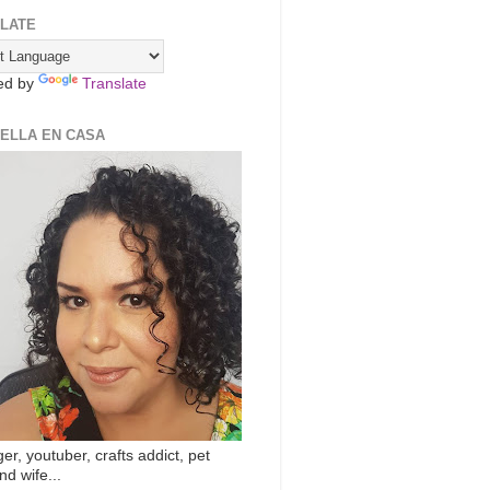
LATE
ed by
Translate
ZELLA EN CASA
er, youtuber, crafts addict, pet
nd wife...