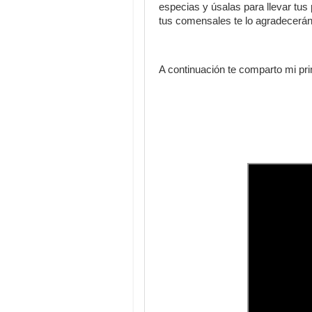
especias y úsalas para llevar tus
tus comensales te lo agradecerá
A continuación te comparto mi p