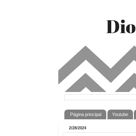
Página principal
Youtube
2/28/2024