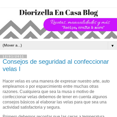
▼
12/01/2011
Consejos de seguridad al confeccionar
velas I
Hacer velas es una manera de expresar nuestro arte, auto
emplearnos o por esparcimiento entre muchas otras
razones.
Cualquiera que sea la musa o motivo de
confeccionar velas debemos de tener en cuenta algunos
consejos básicos al elaborar las velas para que sea una
actividad satisfactoria y segura.
Primero debemos recordar que las ceras a temperatura