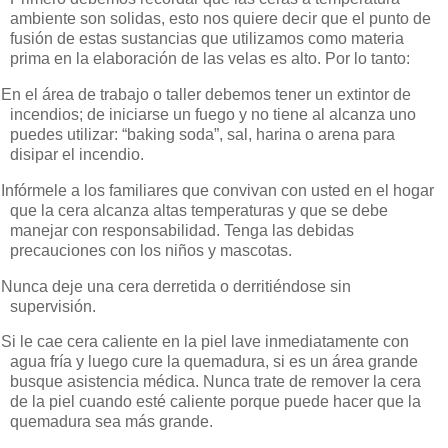
ambiente son solidas, esto nos quiere decir que el punto de
fusión de estas sustancias que utilizamos como materia
prima en la elaboración de las velas es alto.
Por lo tanto:
En el área de trabajo o taller debemos tener un extintor de
incendios; de iniciarse un fuego
y no tiene al alcanza uno
puedes utilizar: “baking soda”, sal,
harina o arena para
disipar el incendio.
Infórmele a los familiares que convivan con usted en el hogar
que la cera alcanza altas temperaturas y que se debe
manejar con responsabilidad.
Tenga las debidas
precauciones con los niños y mascotas.
Nunca deje una
cera derretida o derritiéndose sin
supervisión.
Si le cae cera caliente en la piel lave inmediatamente con
agua fría y luego cure la quemadura, si es un área grande
busque asistencia médica.
Nunca trate de remover la cera
de la piel cuando esté caliente porque puede hacer que la
quemadura sea más grande.