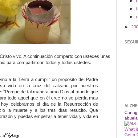
►
►
►
►
20
SEGUI
 Cristo vivo. A continuación comparto con ustedes unas
bió para compartir con todos y todas ustedes:
ino a la Tierra a cumplir un propósito del Padre
 su vida en la cruz del calvario por nuestros
e: “Porque de tal manera amo Dios al mundo que
para todo aquel que en él cree no se pierda mas
o hoy celebramos el día de la Resurrección de
ALZHE
ció la muerte y a los tres días resucito. Que
Caring
corazón y puedas empezar a tener vida y vida en
abuela
What i
Get a 