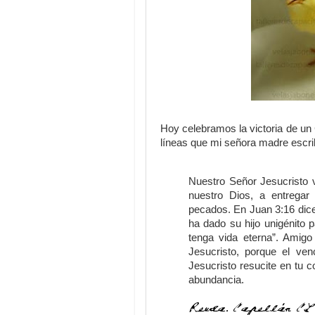
Hoy celebramos la victoria de un
líneas que mi señora madre escri
Nuestro Señor Jesucristo v
nuestro Dios, a entregar
pecados. En Juan 3:16 dic
ha dado su hijo unigénito 
tenga vida eterna”. Amig
Jesucristo, porque el ven
Jesucristo resucite en tu 
abundancia.