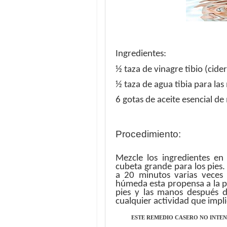
Ingredientes:
½ taza de vinagre tibio (cide
½ taza de agua tibia para las
6 gotas de aceite esencial de
Procedimiento:
Mezcle los ingredientes e
cubeta grande para los pies.
a 20 minutos varias veces
húmeda esta propensa a la pr
pies y las manos después de
cualquier actividad que impl
ESTE REMEDIO CASERO
NO INTEN