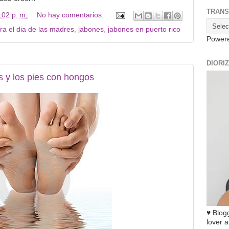
TRANS
:02 p. m.
No hay comentarios:
ra el dia de las madres
,
jabones
,
jabones en puerto rico
Power
DIORI
s y los pies con hongos
♥ Blogg
lover a