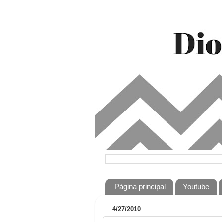
Página principal
Youtube
4/27/2010