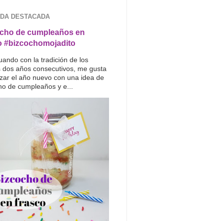
DA DESTACADA
cho de cumpleaños en
o #bizcochomojadito
uando con la tradición de los
s dos años consecutivos, me gusta
ar el año nuevo con una idea de
ho de cumpleaños y e...