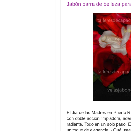
Jabón barra de belleza pa
El día de las Madres en Puerto Ri
con doble acción limpiadora, ad
radiante. Todo en un solo paso. E
un toque de elegancia. ¿Qué ust