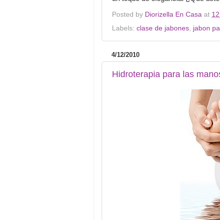
Posted by
Diorizella En Casa
at
12
Labels:
clase de jabones
,
jabon pa
4/12/2010
Hidroterapia para las mano