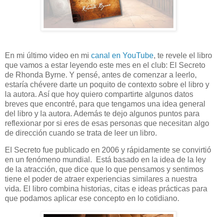
En mi último video en mi
canal en YouTube
, te revele el libro
que vamos a estar leyendo este mes en el club: El Secreto
de Rhonda Byrne. Y pensé, antes de comenzar a leerlo,
estaría chévere darte un poquito de contexto sobre el libro y
la autora. Así que hoy quiero compartirte algunos datos
breves que encontré, para que tengamos una idea general
del libro y la autora. Además te dejo algunos puntos para
reflexionar por si eres de esas personas que necesitan algo
de dirección cuando se trata de leer un libro.
El Secreto fue publicado en 2006 y rápidamente se convirtió
en un fenómeno mundial. Está basado en la idea de la ley
de la atracción, que dice que lo que pensamos y sentimos
tiene el poder de atraer experiencias similares a nuestra
vida. El libro combina historias, citas e ideas prácticas para
que podamos aplicar ese concepto en lo cotidiano.