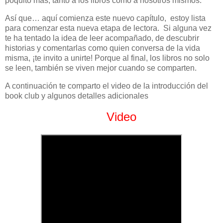
poquito más, tanto a los libros como a nosotros mismos.
Así que… aquí comienza este nuevo capítulo, estoy lista
para comenzar esta nueva etapa de lectora. Si alguna vez
te ha tentado la idea de leer acompañado, de descubrir
historias y comentarlas como quien conversa de la vida
misma, ¡te invito a unirte! Porque al final, los libros no solo
se leen, también se viven mejor cuando se comparten.
A continuación te comparto el video de la introducción del
book club y algunos detalles adicionales
Video