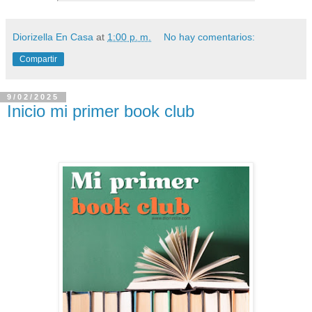
Diorizella En Casa
at
1:00 p. m.
No hay comentarios:
Compartir
9/02/2025
Inicio mi primer book club