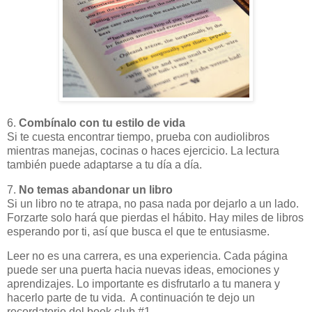
6.
Combínalo con tu estilo de vida
Si te cuesta encontrar tiempo, prueba con audiolibros
mientras manejas, cocinas o haces ejercicio. La lectura
también puede adaptarse a tu día a día.
7.
No temas abandonar un libro
Si un libro no te atrapa, no pasa nada por dejarlo a un lado.
Forzarte solo hará que pierdas el hábito. Hay miles de libros
esperando por ti, así que busca el que te entusiasme.
Leer no es una carrera, es una experiencia. Cada página
puede ser una puerta hacia nuevas ideas, emociones y
aprendizajes. Lo importante es disfrutarlo a tu manera y
hacerlo parte de tu vida. A continuación te dejo un
recordatorio del book club #1