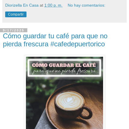
Diorizella En Casa
at
1:00 p. m.
No hay comentarios:
Compartir
9/17/2025
Cómo guardar tu café para que no
pierda frescura #cafedepuertorico