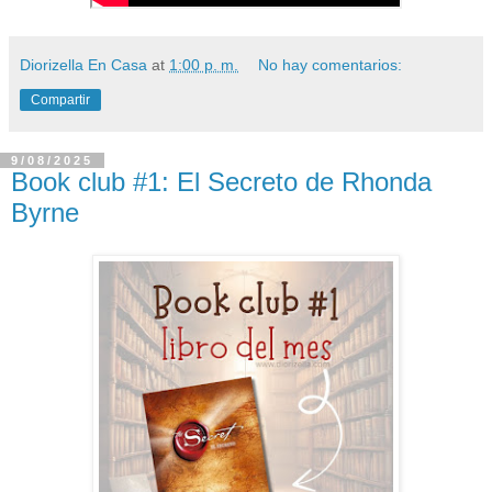
Diorizella En Casa
at
1:00 p. m.
No hay comentarios:
Compartir
9/08/2025
Book club #1: El Secreto de Rhonda
Byrne