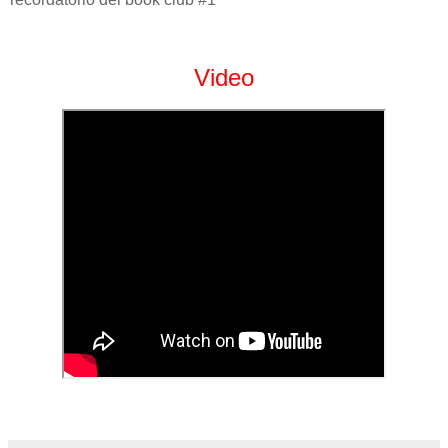
Video