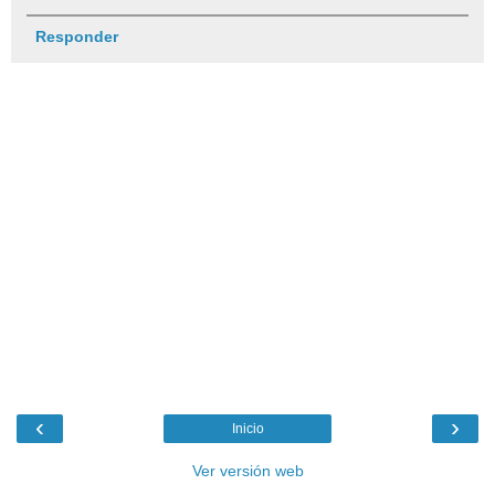
Responder
‹
›
Inicio
Ver versión web