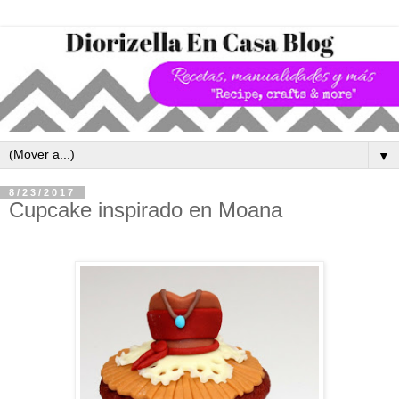
▼
8/23/2017
Cupcake inspirado en Moana