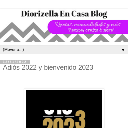
▼
12/31/2022
Adiós 2022 y bienvenido 2023