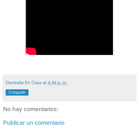
Diorizella En Casa
at
4:44 p. m.
Compartir
No hay comentarios:
Publicar un comentario