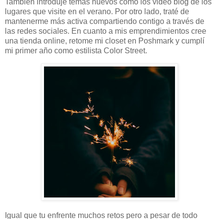
También introduje temas nuevos como los video blog de los
lugares que visite en el verano. Por otro lado, traté de
mantenerme más activa compartiendo contigo a través de
las redes sociales. En cuanto a mis emprendimientos cree
una tienda online, retome mi closet en Poshmark y cumplí
mi primer año como estilista Color Street.
Igual que tu enfrente muchos retos pero a pesar de todo