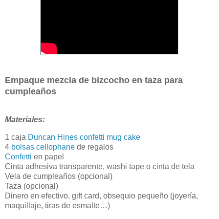
Empaque mezcla de bizcocho en taza para
cumpleaños
Materiales:
1 caja
Duncan Hines confetti mug cake
4
bolsas cellophane
de regalos
Confetti
en papel
Cinta adhesiva transparente, washi tape o cinta de tela
Vela de cumpleaños (opcional)
Taza (opcional)
Dinero en efectivo, gift card, obsequio pequeño (joyería,
maquillaje, tiras de esmalte…)