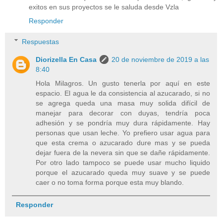
exitos en sus proyectos se le saluda desde Vzla
Responder
Respuestas
Diorizella En Casa
20 de noviembre de 2019 a las
8:40
Hola Milagros. Un gusto tenerla por aquí en este
espacio. El agua le da consistencia al azucarado, si no
se agrega queda una masa muy solida difícil de
manejar para decorar con duyas, tendría poca
adhesión y se pondría muy dura rápidamente. Hay
personas que usan leche. Yo prefiero usar agua para
que esta crema o azucarado dure mas y se pueda
dejar fuera de la nevera sin que se dañe rápidamente.
Por otro lado tampoco se puede usar mucho liquido
porque el azucarado queda muy suave y se puede
caer o no toma forma porque esta muy blando.
Responder