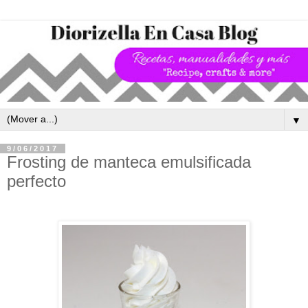
▼
9/06/2017
Frosting de manteca emulsificada
perfecto