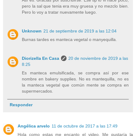
Así es. Gracias por suscribirse. Ese tip lo vi hace poco,
pero la sal que tenia era muy gruesa y no mezclo bien.
Pero lo voy a tratar nuevamente luego.
Unknown
21 de septiembre de 2019 a las 12:04
Burnas tardes es manteca vegetal o manyequilla.
Diorizella En Casa
20 de noviembre de 2019 a las
8:25
Es manteca emulsificada, se compra así por ese
nombre en bakery supplies. No es mantequilla, no es
la manteca vegetal que común mente se compra en
supermercados.
Responder
Angélica arvelo
11 de octubre de 2017 a las 17:49
Hola como estas me encanto el video. Me gustaría la