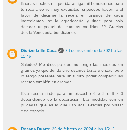
Buenas noches mi querida amiga mil bendiciones para
tu receta se ve muy exquisitos, si puedes hacerme el
favor de decirme la receta en gramos de cada
ingredientes, se lo agradecería y rinde para solo
decorar un.padtel de cuantas medidas ?? Gracias
desde Venezuela bendiciones
Diorizella En Casa
28 de noviembre de 2021 a las
11:45
Saludos! Me disculpa que no tengo las medidas en
gramos ya que donde vivo usamos tazas u onzas, pero
lo tengo presente para un futuro poder compartir las
recetas también en gramos.
Esta receta rinde para un bizcocho 6 x 3 o 8 x 3
dependiendo de la decoración. Las medidas son en
pulgadas que es lo que uso acá. Gracias por visitar
este espacio.
Rosana Duarte
26 de febrero de 2024 a las 15:12