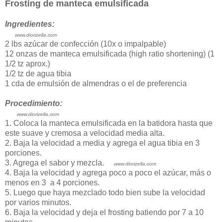
Frosting de manteca emulsificada
Ingredientes:
www.diorizella.com
2 lbs azúcar de confección (10x o impalpable)
12 onzas de manteca emulsificada (high ratio shortening) (1
1/2 tz aprox.)
1/2 tz de agua tibia
1 cda de emulsión de almendras o el de preferencia
Procedimiento:
www.diorizella.com
1. Coloca la manteca emulsificada en la batidora hasta que
este suave y cremosa a velocidad media alta.
2. Baja la velocidad a media y agrega el agua tibia en 3
porciones.
3. Agrega el sabor y mezcla.
www.diorizella.com
4. Baja la velocidad y agrega poco a poco el azúcar, más o
menos en 3 a 4 porciones.
5. Luego que haya mezclado todo bien sube la velocidad
por varios minutos.
6. Baja la velocidad y deja el frosting batiendo por 7 a 10