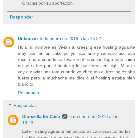
Gracias por su aportación.
Responder
Unknown
5 de enero de 2018 a las 13:32
Hola mi nombre es Vivian tu crees q ese frosting aguante
muy bien en un cake pq yo hice uno y siempre uso esa
receta pero cuando se llevaron el bizcocho llego todo caido
no se si fue por el heater q lo pusienron en high. Mira te
voy a enviar una foto cuando yo chequeo el frosting estaba
fuerte pero la muchacha me dice q el frosting estaba bien
blandito.
Responder
Respuestas
Diorizella En Casa
6 de enero de 2018 a las
19:23
Este frosting aguanta temperaturas calurosas como las
de Puerto Rico muy bien. Si en otras ocasiones te ha