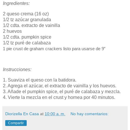
Ingredientes:
2 queso crema (16 oz)
1/2 tz azúcar granulada
1/2 cdta. extracto de vainilla
2 huevos
1/2 cdta. pumpkin spice
1/2 tz puré de calabaza
1 pie crust de graham crackers listo para usarse de 9”
Instrucciones:
1. Suaviza el queso con la batidora.
2. Agrega el azúcar, el extracto de vainilla y los huevos.
3. Añade el pumpkin spice, el puré de calabaza y mezcla.
4. Vierte la mezcla en el crust y hornea por 40 minutos.
Diorizella En Casa
at
10:00 a. m.
No hay comentarios:
Compartir