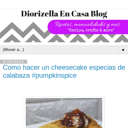
▼
9/20/2022
Como hacer un cheesecake especias de
calabaza #pumpkinspice