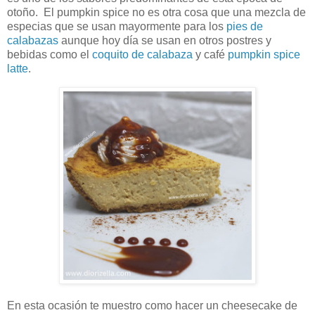
otoño. El pumpkin spice no es otra cosa que una mezcla de
especias que se usan mayormente para los
pies de
calabazas
aunque hoy día se usan en otros postres y
bebidas como el
coquito de calabaza
y café
pumpkin spice
latte
.
En esta ocasión te muestro como hacer un cheesecake de