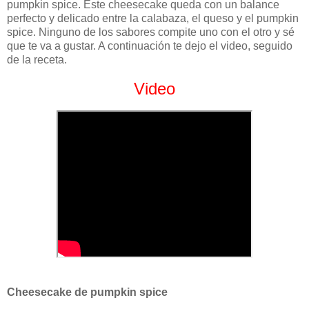
pumpkin spice. Este cheesecake queda con un balance
perfecto y delicado entre la calabaza, el queso y el pumpkin
spice. Ninguno de los sabores compite uno con el otro y sé
que te va a gustar. A continuación te dejo el video, seguido
de la receta.
Video
Cheesecake de pumpkin spice