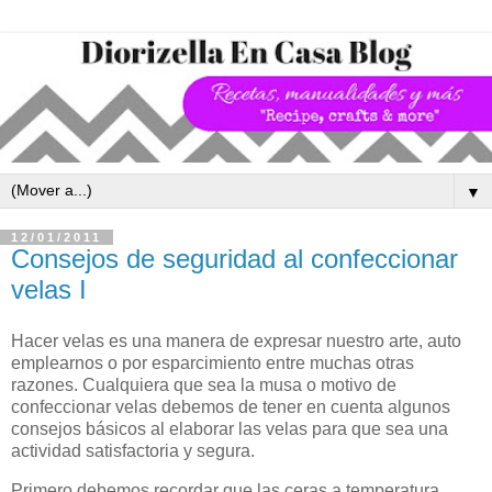
▼
12/01/2011
Consejos de seguridad al confeccionar
velas I
Hacer velas es una manera de expresar nuestro arte, auto
emplearnos o por esparcimiento entre muchas otras
razones.
Cualquiera que sea la musa o motivo de
confeccionar velas debemos de tener en cuenta algunos
consejos básicos al elaborar las velas para que sea una
actividad satisfactoria y segura.
Primero debemos recordar que las ceras a temperatura