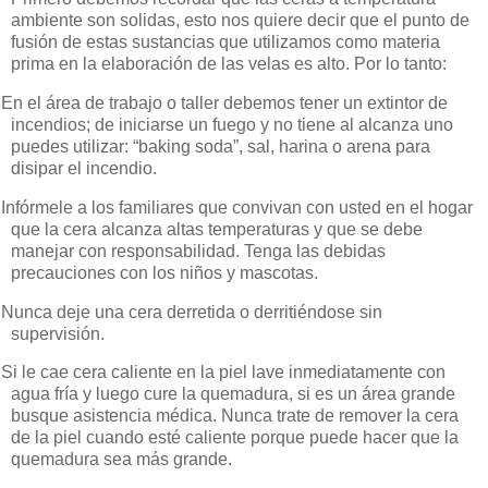
ambiente son solidas, esto nos quiere decir que el punto de
fusión de estas sustancias que utilizamos como materia
prima en la elaboración de las velas es alto.
Por lo tanto:
En el área de trabajo o taller debemos tener un extintor de
incendios; de iniciarse un fuego
y no tiene al alcanza uno
puedes utilizar: “baking soda”, sal,
harina o arena para
disipar el incendio.
Infórmele a los familiares que convivan con usted en el hogar
que la cera alcanza altas temperaturas y que se debe
manejar con responsabilidad.
Tenga las debidas
precauciones con los niños y mascotas.
Nunca deje una
cera derretida o derritiéndose sin
supervisión.
Si le cae cera caliente en la piel lave inmediatamente con
agua fría y luego cure la quemadura, si es un área grande
busque asistencia médica.
Nunca trate de remover la cera
de la piel cuando esté caliente porque puede hacer que la
quemadura sea más grande.