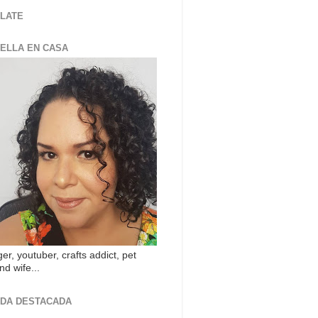
LATE
ZELLA EN CASA
er, youtuber, crafts addict, pet
nd wife...
DA DESTACADA