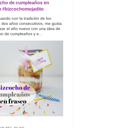
cho de cumpleaños en
o #bizcochomojadito
uando con la tradición de los
s dos años consecutivos, me gusta
ar el año nuevo con una idea de
ho de cumpleaños y e...