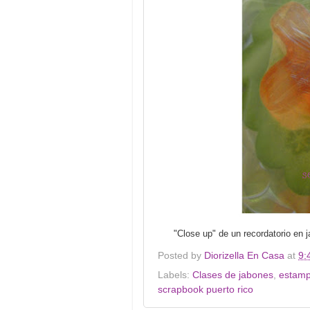
"Close up" de un recordatorio en
Posted by
Diorizella En Casa
at
9:
Labels:
Clases de jabones
,
estam
scrapbook puerto rico