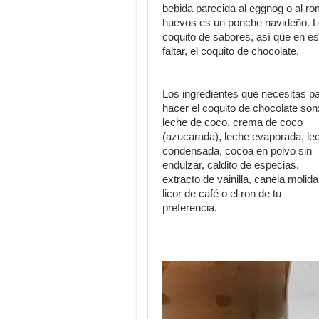
bebida parecida al eggnog o al r
huevos es un ponche navideño. L
coquito de sabores, así que en e
faltar, el coquito de chocolate.
Los ingredientes que necesitas p
hacer el coquito de chocolate son
leche de coco, crema de coco
(azucarada), leche evaporada, le
condensada, cocoa en polvo sin
endulzar, caldito de especias,
extracto de vainilla, canela molida
licor de café o el ron de tu
preferencia.