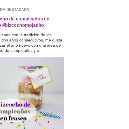
DA DESTACADA
cho de cumpleaños en
o #bizcochomojadito
uando con la tradición de los
s dos años consecutivos, me gusta
ar el año nuevo con una idea de
ho de cumpleaños y e...