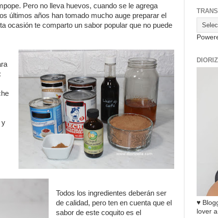
ompope. Pero no lleva huevos, cuando se le agrega
TRANS
os últimos años han tomado mucho auge preparar el
sta ocasión te comparto un sabor popular que no puede
Power
DIORI
ara
:
che
 y
Todos los ingredientes deberán ser
♥ Blogg
de calidad, pero ten en cuenta que el
lover a
sabor de este coquito es el