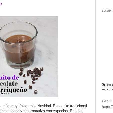
e
CAMIS
Si ama
esta ca
CAKE 
queña muy típica en la Navidad. El coquito tradicional
https:
eche de coco y se aromatiza con especias. Es una