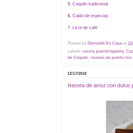
5.
Coquito tradicional
6.
Caldo de especias
7.
Licor de café
Posted by
Diorizella En Casa
at
10
Labels:
cocina puertorriqueña
,
Coq
de Coquito
,
recetas de puerto rico
12/17/2018
Receta de arroz con dulce 