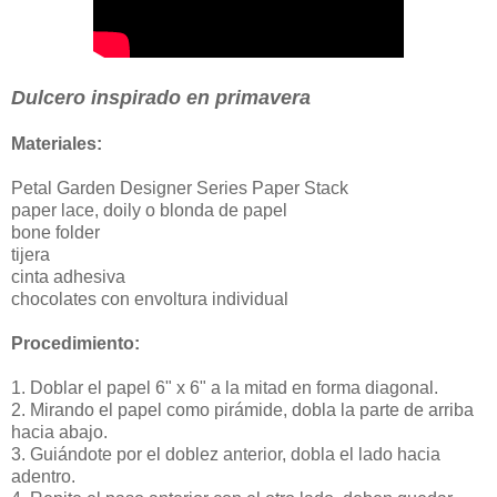
Dulcero inspirado en primavera
Materiales:
Petal Garden Designer Series Paper Stack
paper lace, doily o blonda de papel
bone folder
tijera
cinta adhesiva
chocolates con envoltura individual
Procedimiento:
1. Doblar el papel 6" x 6" a la mitad en forma diagonal.
2. Mirando el papel como pirámide, dobla la parte de arriba
hacia abajo.
3. Guiándote por el doblez anterior, dobla el lado hacia
adentro.