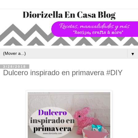
▼
3/28/2018
Dulcero inspirado en primavera #DIY