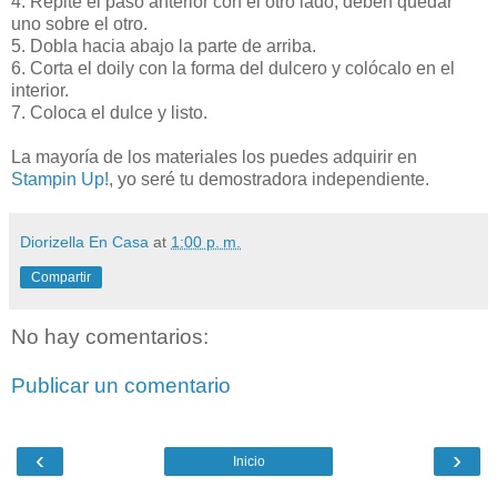
4. Repite el paso anterior con el otro lado, deben quedar
uno sobre el otro.
5. Dobla hacia abajo la parte de arriba.
6. Corta el doily con la forma del dulcero y colócalo en el
interior.
7. Coloca el dulce y listo.
La mayoría de los materiales los puedes adquirir en
Stampin Up!
, yo seré tu demostradora independiente.
Diorizella En Casa
at
1:00 p. m.
Compartir
No hay comentarios:
Publicar un comentario
‹
›
Inicio