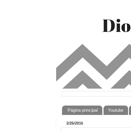
Página principal
Youtube
2/26/2016