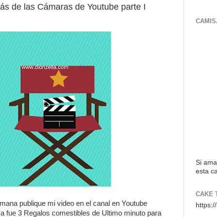
ás de las Cámaras de Youtube parte I
CAMIS
Si ama
esta ca
CAKE 
mana publique mi video en el canal en Youtube
https:
ma fue 3 Regalos comestibles de Ultimo minuto para