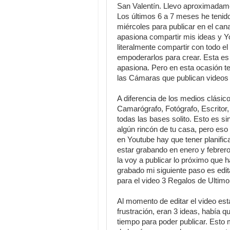
San Valentín. Llevo aproximadame
Los últimos 6 a 7 meses he tenido 
miércoles para publicar en el c
apasiona compartir mis ideas y Y
literalmente compartir con todo e
empoderarlos para crear. Esta es
apasiona. Pero en esta ocasión t
las Cámaras que publican videos
A diferencia de los medios clásic
Camarógrafo, Fotógrafo, Escritor, 
todas las bases solito. Esto es si
algún rincón de tu casa, pero eso
en Youtube hay que tener planific
estar grabando en enero y febrero
la voy a publicar lo próximo que h
grabado mi siguiente paso es edi
para el video 3 Regalos de Ultimo
Al momento de editar el video es
frustración, eran 3 ideas, había 
tiempo para poder publicar. Esto 