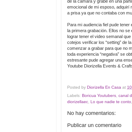
de la cámara y grabe en una part
emocional de mi esposo, adquirí 
a prisa ya que no contaba con muc
Para mi audiencia fiel pude tener 
la primera grabación. Ellos no se
lograr tener el video semanal que
cotejos verificar los “setting” de 
comenzar a grabar para que no m
toda experiencia “negativa” se ob
estresante pude agregar una ense
Youtube Diorizella Events & Craft
Posted by
Diorizella En Casa
at
10
Labels:
Boricua Youtubers
,
canal 
diorizellaec
,
Lo que nadie te conto
No hay comentarios:
Publicar un comentario