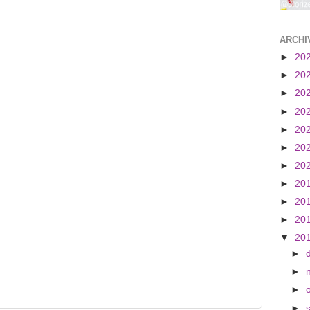
ARCHI
►
20
►
20
►
20
►
20
►
20
►
20
►
20
►
20
►
20
►
20
▼
20
►
►
►
►