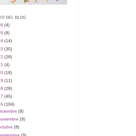
VO DEL BLOG
26
(4)
25
(8)
24
(14)
23
(35)
22
(28)
21
(4)
20
(18)
19
(11)
18
(28)
17
(45)
16
(104)
diciembre
(8)
noviembre
(9)
octubre
(8)
septiembre
(9)