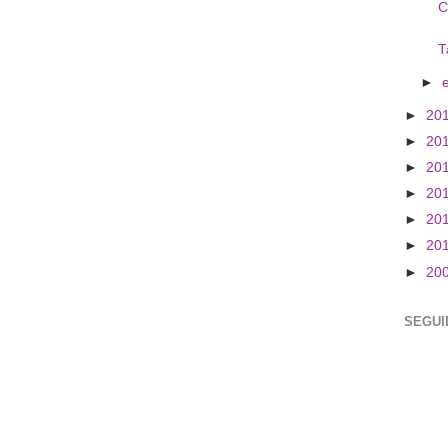
C
T
►
►
20
►
20
►
20
►
20
►
20
►
20
►
20
SEGUI