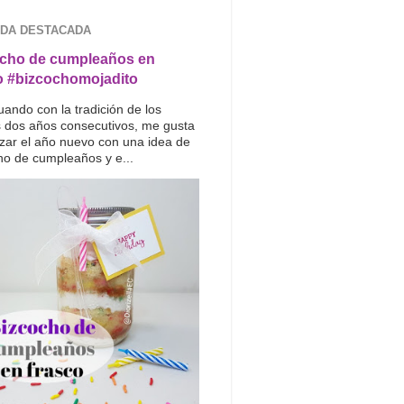
DA DESTACADA
cho de cumpleaños en
o #bizcochomojadito
uando con la tradición de los
s dos años consecutivos, me gusta
ar el año nuevo con una idea de
ho de cumpleaños y e...