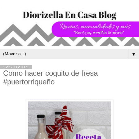
▼
12/22/2019
Como hacer coquito de fresa
#puertorriqueño