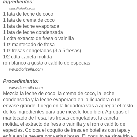
Ingredientes:
www.diorizella.com
1 lata de leche de coco
1 lata de crema de coco
1 lata de leche evaporada
1 lata de leche condensada
1 cdta extracto de fresa o vainilla
1 tz mantecado de fresa
1 tz fresas congeladas (3 a 5 fresas)
1/2 cdta canela molida
ron blanco a gusto o caldito de especias
www.diorizella.com
Procedimiento:
www.diorizella.com
Mezcla la leche de coco, la crema de coco, la leche
condensada y la leche evaporada en la licuadora o un
envase grande. Luego en la licuadora vas a agregar el resto
de los ingredientes para que mezcle todo bien. Agregas el
mantecado de fresa, las fresas congeladas, la canela
molida, el extracto de fresa o vainilla y el ron o caldito de
especias. Coloca el coquito de fresa en botellas con tapa y
enfría en la nevera por varias horas. El coquito se sirve frío y