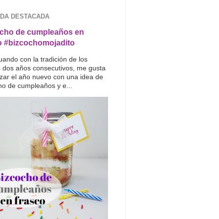
DA DESTACADA
cho de cumpleaños en
o #bizcochomojadito
uando con la tradición de los
s dos años consecutivos, me gusta
ar el año nuevo con una idea de
ho de cumpleaños y e...