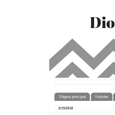
Página principal
Youtube
2/15/2018