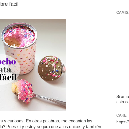
bre fácil
CAMIS
Si ama
esta ca
CAKE 
s y curiosas. En otras palabras, me encantan las
https:
o? Pues sí y estoy segura que a los chicos y también