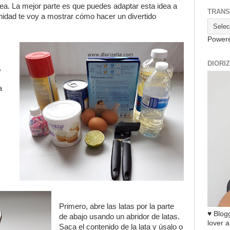
dea. La mejor parte es que puedes adaptar esta idea a
TRANS
nidad te voy a mostrar cómo hacer un divertido
Power
DIORI
,
a
Primero, abre las latas por la parte
♥ Blogg
de abajo usando un abridor de latas.
lover a
Saca el contenido de la lata y úsalo o