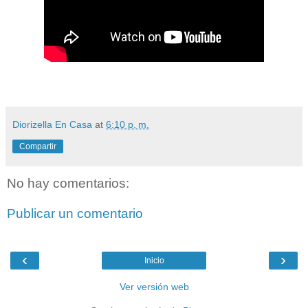
Diorizella En Casa
at
6:10 p. m.
Compartir
No hay comentarios:
Publicar un comentario
‹
›
Inicio
Ver versión web