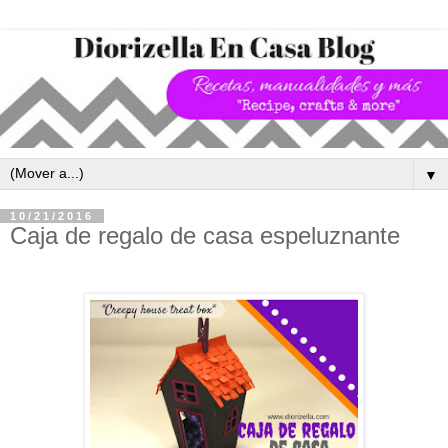
▼
10/21/2016
Caja de regalo de casa espeluznante