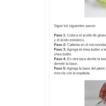
Sigue los siguientes pasos:
Paso 1:
Coloca el aceite de giras
y el ácido esteárico.
Paso 2:
Calienta en el microondas,
Paso 3:
Agrega el shea butter a l
shea butter.
Paso 4:
En otra taza derrite la b
derretir la base.
Paso 5:
Agrega la base del jabón 
mezcla con la espátula.