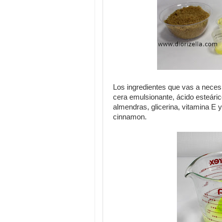
Los ingredientes que vas a necesi
cera emulsionante, ácido esteáric
almendras, glicerina, vitamina E 
cinnamon.