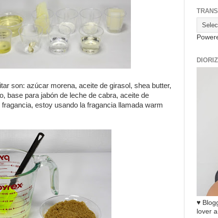
TRANS
Power
DIORI
tar son: azúcar morena, aceite de girasol, shea butter,
o, base para jabón de leche de cabra, aceite de
y fragancia, estoy usando la fragancia llamada warm
♥ Blogg
lover a