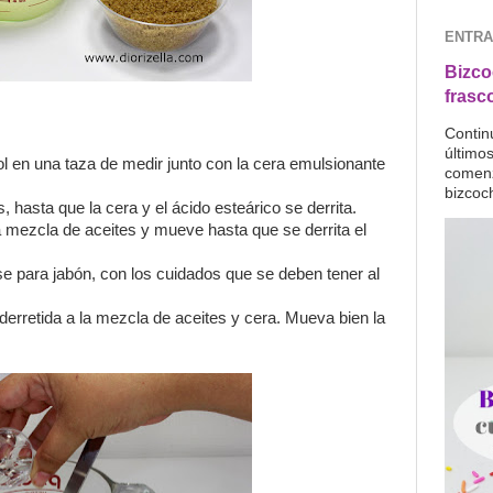
ENTRA
Bizco
frasc
Contin
último
ol en una taza de medir junto con la cera emulsionante
comenz
bizcoc
 hasta que la cera y el ácido esteárico se derrita.
a mezcla de aceites y mueve hasta que se derrita el
ase para jabón, con los cuidados que se deben tener al
derretida a la mezcla de aceites y cera. Mueva bien la