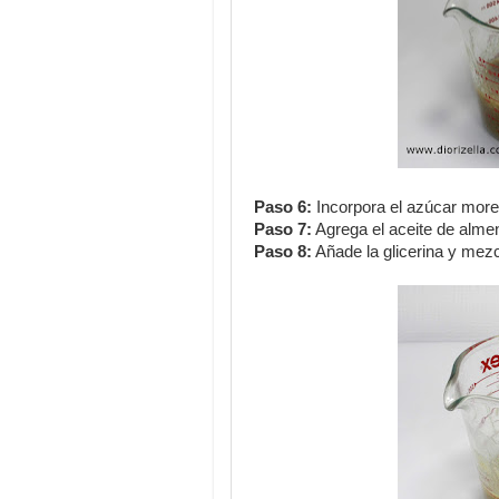
Paso 6:
Incorpora el azúcar moren
Paso 7:
Agrega el aceite de alme
Paso 8:
Añade la glicerina y mezc