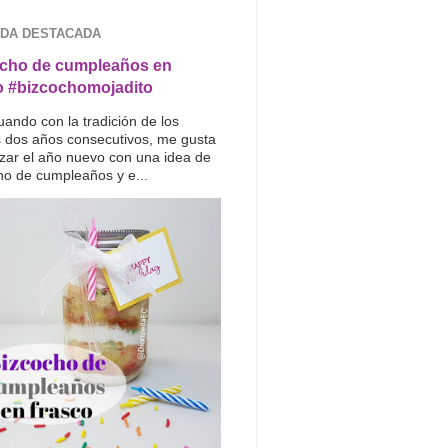
DA DESTACADA
cho de cumpleaños en
o #bizcochomojadito
uando con la tradición de los
s dos años consecutivos, me gusta
ar el año nuevo con una idea de
ho de cumpleaños y e...