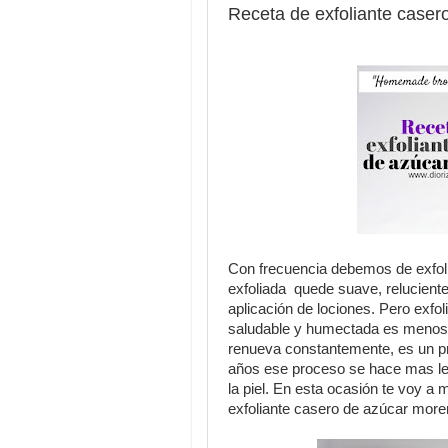
Receta de exfoliante case
Con frecuencia debemos de exfoliar
exfoliada quede suave, relucient
aplicación de lociones. Pero exfoli
saludable y humectada es menos p
renueva constantemente, es un 
años ese proceso se hace mas len
la piel. En esta ocasión te voy a
exfoliante casero de azúcar more