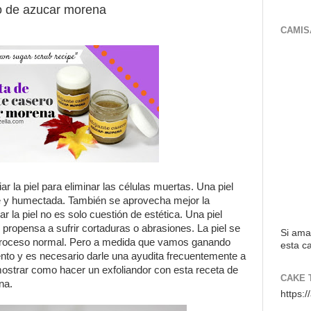
ro de azucar morena
CAMIS
 la piel para eliminar las células muertas. Una piel
e y humectada. También se aprovecha mejor la
ar la piel no es solo cuestión de estética. Una piel
ropensa a sufrir cortaduras o abrasiones. La piel se
Si ama
proceso normal. Pero a medida que vamos ganando
esta ca
to y es necesario darle una ayudita frecuentemente a
 mostrar como hacer un exfoliandor con esta receta de
CAKE 
na.
https: