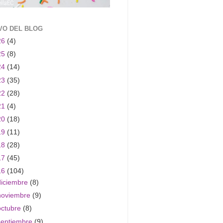
VO DEL BLOG
26
(4)
25
(8)
24
(14)
23
(35)
22
(28)
21
(4)
20
(18)
19
(11)
18
(28)
17
(45)
16
(104)
diciembre
(8)
noviembre
(9)
octubre
(8)
septiembre
(9)