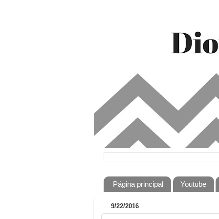
Página principal
Youtube
9/22/2016