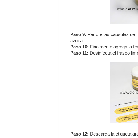
Paso 9:
Perfore las capsulas de v
azúcar.
Paso 10:
Finalmente agrega la fr
Paso 11:
Desinfecta el frasco limp
Paso 12:
Descarga la etiqueta grat