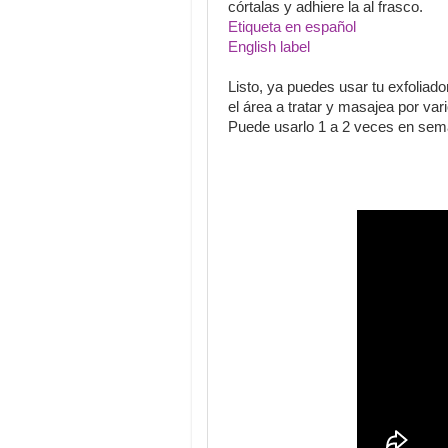
córtalas y adhiere la al frasco.
Etiqueta en español
English label
Listo, ya puedes usar tu exfoliado
el área a tratar y masajea por var
Puede usarlo 1 a 2 veces en sem