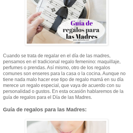
Cuando se trata de regalar en el día de las madres,
pensamos en el tradicional regalo femenino: maquillaje,
perfumes o prendas. Así mismo, otro de los regalos
comunes son enseres para la casa o la cocina. Aunque no
tiene nada malo hacer ese tipo de regalo mamá en su día
merece un regalo especial, que vaya de acuerdo con su
personalidad o gustos. En esta ocasión hablaremos de la
guía de regalos para el Día de las Madres.
Guía de regalos para las Madres: