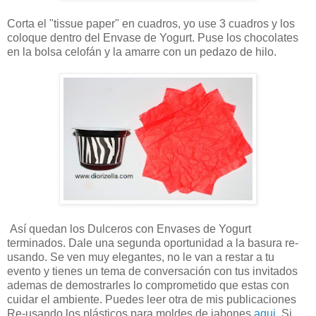
Corta el "tissue paper" en cuadros, yo use 3 cuadros y los
coloque dentro del Envase de Yogurt. Puse los chocolates
en la bolsa celofán y la amarre con un pedazo de hilo.
Así quedan los Dulceros con Envases de Yogurt
terminados. Dale una segunda oportunidad a la basura re-
usando. Se ven muy elegantes, no le van a restar a tu
evento y tienes un tema de conversación con tus invitados
ademas de demostrarles lo comprometido que estas con
cuidar el ambiente. Puedes leer otra de mis publicaciones
Re-usando los plásticos para moldes de jabones
aqui
. Si