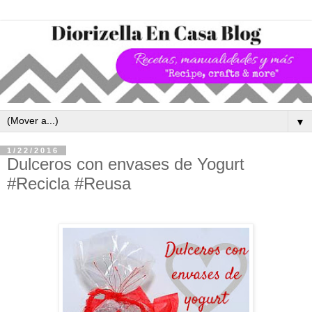
▼
1/22/2016
Dulceros con envases de Yogurt
#Recicla #Reusa