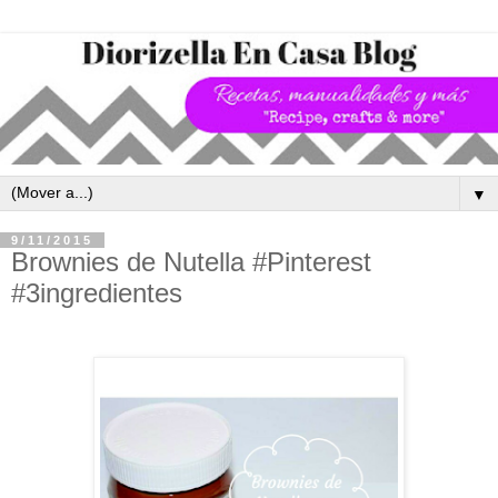
▼
9/11/2015
Brownies de Nutella #Pinterest
#3ingredientes