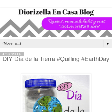
▼
4/16/2016
DIY Día de la Tierra #Quilling #EarthDay