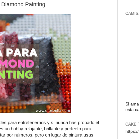
 Diamond Painting
CAMIS
Si ama
esta ca
des para entretenernos y si nunca has probado el
CAKE 
es un hobby relajante, brillante y perfecto para
https:
tar por números, pero en lugar de pintura usas