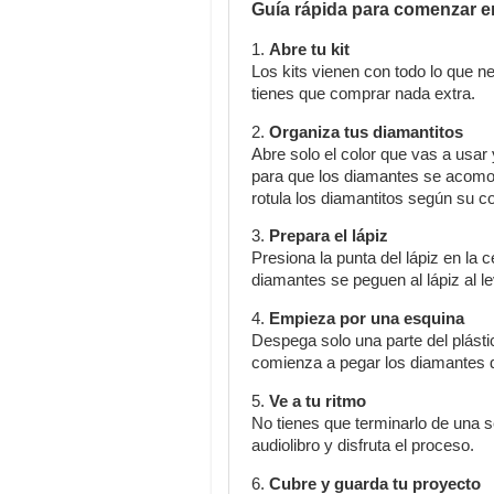
Guía rápida para comenzar 
1.
Abre tu kit
Los kits vienen con todo lo que ne
tienes que comprar nada extra.
2.
Organiza tus diamantitos
Abre solo el color que vas a usar
para que los diamantes se acomod
rotula los diamantitos según su c
3.
Prepara el lápiz
Presiona la punta del lápiz en la 
diamantes se peguen al lápiz al le
4.
Empieza por una esquina
Despega solo una parte del plásti
comienza a pegar los diamantes d
5.
Ve a tu ritmo
No tienes que terminarlo de una 
audiolibro y disfruta el proceso.
6.
Cubre y guarda tu proyecto