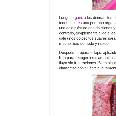
Luego,
organiza
los diamantitos d
todos, si eres una persona organ
una caja plástica con divisiones y
contrario, simplemente elige el col
dale unos golpecitos suaves para
mucho más cómodo y rápido.
Después, prepara el lápiz aplicad
lista para recoger los diamantito
fluya sin frustraciones. Si en al
diamantito con el lápiz nuevamente