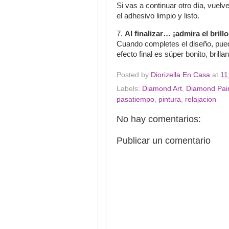
Si vas a continuar otro día, vuelv
el adhesivo limpio y listo.
7.
Al finalizar… ¡admira el brillo
Cuando completes el diseño, pue
efecto final es súper bonito, brillan
Posted by
Diorizella En Casa
at
11
Labels:
Diamond Art
,
Diamond Pain
pasatiempo
,
pintura
,
relajacion
No hay comentarios:
Publicar un comentario