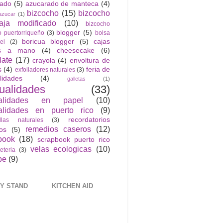
rado
(5)
azucarado de manteca
(4)
bizcocho
(15)
bizcocho
azucar
(1)
ja modificado
(10)
bizcocho
blogger
(5)
o puertorriqueño
(3)
bolsa
boricua blogger
(5)
cajas
el
(2)
as a mano
(4)
cheesecake
(6)
late
(17)
crayola
(4)
envoltura de
s
(4)
feria de
exfoliadores naturales
(3)
lidades
(4)
galletas
(1)
ualidades
(33)
alidades en papel
(10)
lidades en puerto rico
(9)
recordatorios
llas naturales
(3)
remedios caseros
(12)
cos
(5)
book
(18)
scrapbook puerto rico
velas ecologicas
(10)
jeteria
(3)
be
(9)
Y STAND
KITCHEN AID