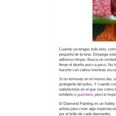
Cuando ya tengas todo listo, com
pequeña de la lona. Despega solo 
adhesivo limpio. Busca un símbolo
llenar el diseño poco a poco. No 
hacerlo con calma mientras escuc
Si no terminas en el mismo día, s
protegerla del polvo. Y cuando c
satisfactorio en el que ves cómo b
exhibirlo o
guardarlo
, pero lo impo
El Diamond Painting es un hobby a
artista para crear algo espectacula
por el brillo de cada diamantito.