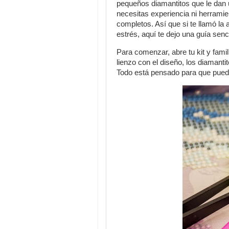
pequeños diamantitos que le dan 
necesitas experiencia ni herramie
completos. Así que si te llamó la
estrés, aquí te dejo una guía sen
Para comenzar, abre tu kit y fami
lienzo con el diseño, los diamantito
Todo está pensado para que pued