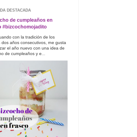
DA DESTACADA
cho de cumpleaños en
o #bizcochomojadito
uando con la tradición de los
s dos años consecutivos, me gusta
ar el año nuevo con una idea de
ho de cumpleaños y e...