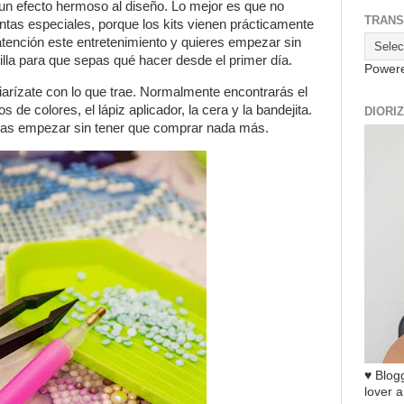
un efecto hermoso al diseño. Lo mejor es que no
TRANS
ntas especiales, porque los kits vienen prácticamente
 atención este entretenimiento y quieres empezar sin
cilla para que sepas qué hacer desde el primer día.
Power
liarízate con lo que trae. Normalmente encontrarás el
s de colores, el lápiz aplicador, la cera y la bandejita.
DIORI
as empezar sin tener que comprar nada más.
♥ Blogg
lover a