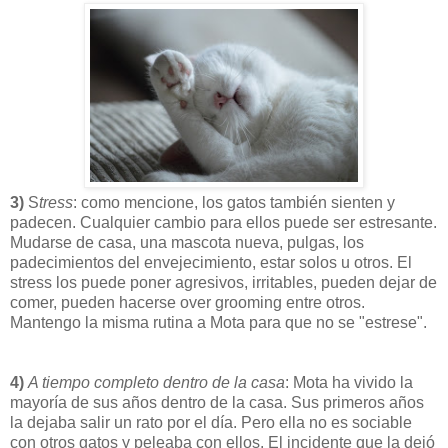
3)
S
tress
: como mencione, los gatos también sienten y
padecen. Cualquier cambio para ellos puede ser estresante.
Mudarse de casa, una mascota nueva, pulgas, los
padecimientos del envejecimiento, estar solos u otros. El
stress los puede poner agresivos, irritables, pueden dejar de
comer, pueden hacerse over grooming entre otros.
Mantengo la misma rutina a Mota para que no se "estrese".
4)
A tiempo completo dentro de la casa
: Mota ha vivido la
mayoría de sus años dentro de la casa. Sus primeros años
la dejaba salir un rato por el día. Pero ella no es sociable
con otros gatos y peleaba con ellos. El incidente que la dejó