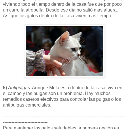
viviendo todo el tiempo dentro de la casa fue que por poco
un carro la atropella. Desde ese día no salió mas afuera.
Así que los gatos dentro de la casa viven mas tiempo.
5)
Antipulgas
: Aunque Mota esta dentro de la casa, vivo en
el campo y las pulgas son un problema. Hay muchos
remedios caseros efectivos para controlar las pulgas o los
antipulgas comerciales.
-------------------------------------------------------------------------------------
-------------------------------
Para mantener los gatos saludables la primera opción es