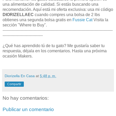
una alimentación de calidad. Si estás buscando una
recomendación. Aquí está mi oferta exclusiva: usa mi código
DIORIZELLAEC
cuando compres una bolsa de 2 lbs
obtienes una segunda bolsa gratis en
Fussie Cat
Visita la
sección "Where to Buy".
-------------------------------------------------------------------------------------
-------------------------------
¿Qué has aprendido tú de tu gato? Me gustaría saber tu
respuesta, déjala en los comentarios. Hasta una próxima
ocasión Makers.
Diorizella En Casa
at
5:48 p. m.
Compartir
No hay comentarios:
Publicar un comentario