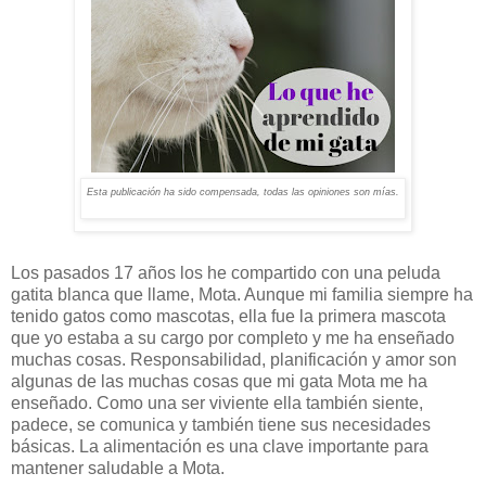
Esta publicación ha sido compensada, todas las opiniones son mías.
Los pasados 17 años los he compartido con una peluda
gatita blanca que llame, Mota. Aunque mi familia siempre ha
tenido gatos como mascotas, ella fue la primera mascota
que yo estaba a su cargo por completo y me ha enseñado
muchas cosas. Responsabilidad, planificación y amor son
algunas de las muchas cosas que mi gata Mota me ha
enseñado. Como una ser viviente ella también siente,
padece, se comunica y también tiene sus necesidades
básicas. La alimentación es una clave importante para
mantener saludable a Mota.