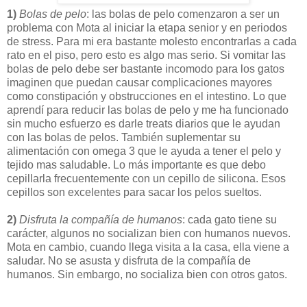
1)
Bolas de pelo
: las bolas de pelo comenzaron a ser un
problema con Mota al iniciar la etapa senior y en periodos
de stress. Para mi era bastante molesto encontrarlas a cada
rato en el piso, pero esto es algo mas serio. Si vomitar las
bolas de pelo debe ser bastante incomodo para los gatos
imaginen que puedan causar complicaciones mayores
como constipación y obstrucciones en el intestino. Lo que
aprendí para reducir las bolas de pelo y me ha funcionado
sin mucho esfuerzo es darle treats diarios que le ayudan
con las bolas de pelos. También suplementar su
alimentación con omega 3 que le ayuda a tener el pelo y
tejido mas saludable. Lo más importante es que debo
cepillarla frecuentemente con un cepillo de silicona. Esos
cepillos son excelentes para sacar los pelos sueltos.
2)
Disfruta la compañía de humanos
: cada gato tiene su
carácter, algunos no socializan bien con humanos nuevos.
Mota en cambio, cuando llega visita a la casa, ella viene a
saludar. No se asusta y disfruta de la compañía de
humanos. Sin embargo, no socializa bien con otros gatos.