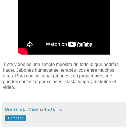
Este video es una simple muestra de todo lo que podrías
hacer. Jabones humectante, terapéuticos entre muchos
otros. Para confeccionar jabones con propiedades me
puedes contactar para clases. Hasta luego y disfruten el
video.
Diorizella En Casa
at
4:20 p. m.
Compartir