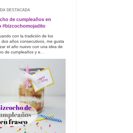
DA DESTACADA
cho de cumpleaños en
o #bizcochomojadito
uando con la tradición de los
s dos años consecutivos, me gusta
ar el año nuevo con una idea de
ho de cumpleaños y e...