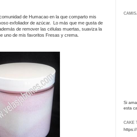
CAMIS
a comunidad de Humacao en la que comparto mis
moso exfoliador de azúcar. Lo más que me gusta de
 además de remover las células muertas, suaviza la
ue uno de mis favoritos Fresas y crema.
Si ama
esta ca
CAKE 
https: