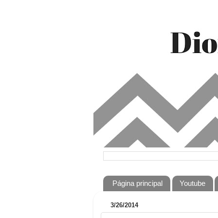
Página principal
Youtube
3/26/2014