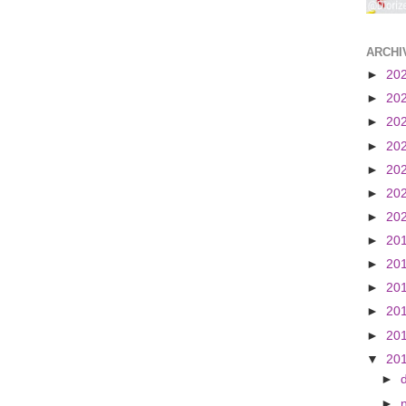
ARCHI
►
20
►
20
►
20
►
20
►
20
►
20
►
20
►
20
►
20
►
20
►
20
►
20
▼
20
►
►