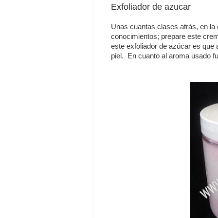
Exfoliador de azucar
Unas cuantas clases atrás, en l
conocimientos; prepare este cre
este exfoliador de azúcar es que
piel. En cuanto al aroma usado f