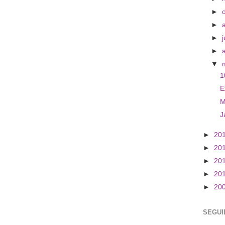
►
►
►
j
►
▼
1
E
M
J
►
20
►
20
►
20
►
20
►
20
SEGUI