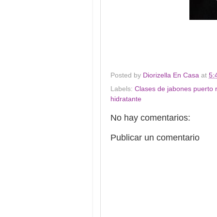
Posted by
Diorizella En Casa
at
5:
Labels:
Clases de jabones puerto r
hidratante
No hay comentarios:
Publicar un comentario