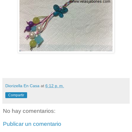
Diorizella En Casa
at
6:12 p. m.
Compartir
No hay comentarios:
Publicar un comentario