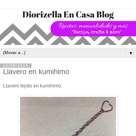
▼
12/09/2013
Llavero en kumihimo
Llavero tejido en kumihimo.