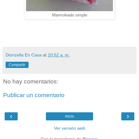
Marmoleado simple
Diorizella En Casa
at
10:52 a. m.
Compartir
No hay comentarios:
Publicar un comentario
‹
›
Inicio
Ver versión web