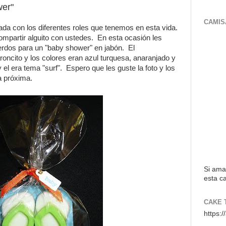
wer"
CAMIS
da con los diferentes roles que tenemos en esta vida.
mpartir alguito con ustedes. En esta ocasión les
rdos para un "baby shower" en jabón. El
ncito y los colores eran azul turquesa, anaranjado y
el era tema "surf". Espero que les guste la foto y los
a próxima.
Si ama
esta ca
CAKE 
https: