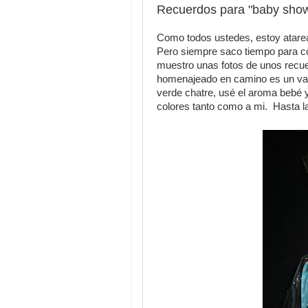
Recuerdos para "baby sho
Como todos ustedes, estoy atarea
Pero siempre saco tiempo para co
muestro unas fotos de unos recue
homenajeado en camino es un varo
verde chatre, usé el aroma bebé y 
colores tanto como a mi. Hasta l