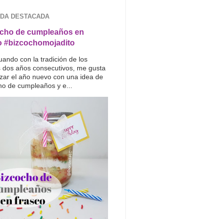
DA DESTACADA
cho de cumpleaños en
o #bizcochomojadito
uando con la tradición de los
s dos años consecutivos, me gusta
ar el año nuevo con una idea de
ho de cumpleaños y e...