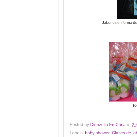
Jabones en forma de 
To
Posted by
Diorizella En Casa
at
2:
Labels:
baby shower
,
Clases de ja