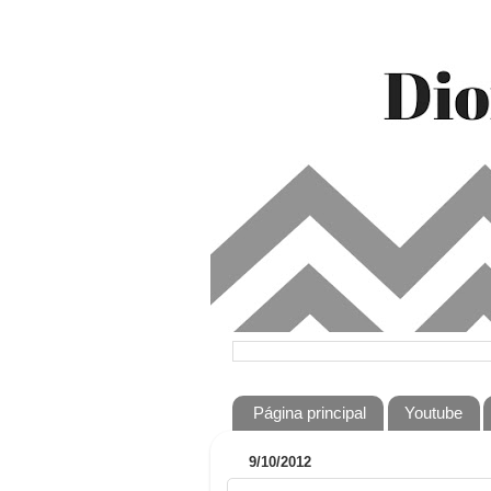
Página principal
Youtube
9/10/2012