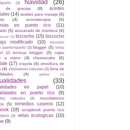
Navidad
(26)
riqueño
(3)
aceites
n de gracias
(8)
iales
(14)
aceites para masaje
(5)
nte
(4)
aromaterapia
(5)
anias en puerto rico
(11)
rado
(5)
azucarado de manteca
(4)
bizcocho
(15)
bizcocho
azucar
(1)
ja modificado
(10)
bizcocho
blogger
(5)
o puertorriqueño
(3)
bolsa
boricua blogger
(5)
cajas
el
(2)
as a mano
(4)
cheesecake
(6)
late
(17)
crayola
(4)
envoltura de
s
(4)
feria de
exfoliadores naturales
(3)
lidades
(4)
galletas
(1)
ualidades
(33)
alidades en papel
(10)
lidades en puerto rico
(9)
recordatorios
llas naturales
(3)
remedios caseros
(12)
cos
(5)
book
(18)
scrapbook puerto rico
velas ecologicas
(10)
jeteria
(3)
be
(9)