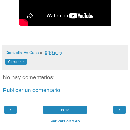
Diorizella En Casa
at
6:10 p. m.
Compartir
No hay comentarios:
Publicar un comentario
‹
›
Inicio
Ver versión web