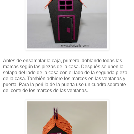
Antes de ensamblar la caja, primero, doblando todas las
marcas según las piezas de la casa. Después se unen la
solapa del lado de la casa con el lado de la segunda pieza
de la casa. También adhiere los marcos en las ventanas y
puerta. Para la perilla de la puerta use un cuadro sobrante
del corte de los marcos de las ventanas.