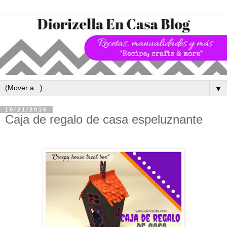
▼
10/21/2016
Caja de regalo de casa espeluznante