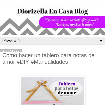
▼
2/20/2020
Como hacer un tablero para notas de
amor #DIY #Manualidades