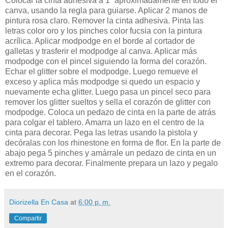
Colocar la cinta adhesiva a 1” aproximadamente en todo el
canva, usando la regla para guiarse. Aplicar 2 manos de
pintura rosa claro. Remover la cinta adhesiva. Pinta las
letras color oro y los pinches color fucsia con la pintura
acrílica. Aplicar modpodge en el borde al cortador de
galletas y trasferir el modpodge al canva. Aplicar más
modpodge con el pincel siguiendo la forma del corazón.
Echar el glitter sobre el modpodge. Luego remueve el
exceso y aplica más modpodge si quedo un espacio y
nuevamente echa glitter. Luego pasa un pincel seco para
remover los glitter sueltos y sella el corazón de glitter con
modpodge. Coloca un pedazo de cinta en la parte de atrás
para colgar el tablero. Amarra un lazo en el centro de la
cinta para decorar. Pega las letras usando la pistola y
decóralas con los rhinestone en forma de flor. En la parte de
abajo pega 5 pinches y amárrale un pedazo de cinta en un
extremo para decorar. Finalmente prepara un lazo y pegalo
en el corazón.
Diorizella En Casa
at
6:00 p. m.
Compartir