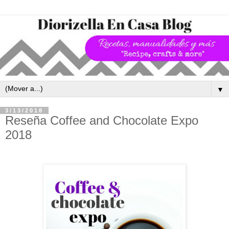
▼
3/13/2018
Reseña Coffee and Chocolate Expo
2018