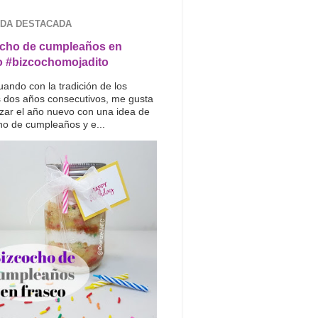
DA DESTACADA
cho de cumpleaños en
o #bizcochomojadito
uando con la tradición de los
s dos años consecutivos, me gusta
ar el año nuevo con una idea de
ho de cumpleaños y e...