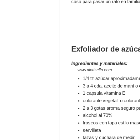
casa para pasar un rato en familia
Exfoliador de azúc
Ingredientes y materiales:
www.diorizella.com
1/4 tz azúcar aproximadam
3 a 4 cda. aceite de maní o 
1 capsula vitamina E
colorante vegetal o colorant
2 a 3 gotas aroma seguro par
alcohol al 70%
frascos con tapa estilo mas
servilleta
tazas y cuchara de medir