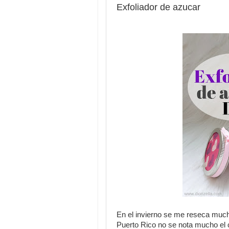
Exfoliador de azucar
En el invierno se me reseca much
Puerto Rico no se nota mucho el c