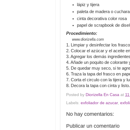
lápiz y tijera
paleta de madera o cuchara
cinta decorativa color rosa
papel de scrapbook de dise
Procedimiento:
www.diorizella.com
1. Limpiar y desinfectar los fras
2. Colocar el azúcar y el aceite en
3. Agregar los demás ingredientes
4. Añade un poquito de colorant
5. De quedar muy seco, si te ag
6. Traza la tapa del frasco en pa
7. Corta el circulo con la tijera y 
8. Decora la tapa con cinta y listo.
Posted by
Diorizella En Casa
at
11
Labels:
exfoliador de azucar
,
exfol
No hay comentarios:
Publicar un comentario