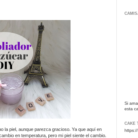
CAMIS
Si ama
esta ca
CAKE 
o la piel, aunque parezca gracioso. Ya que aquí en
https:
ambio en temperatura, pero mi piel siente el cambio.