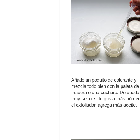
Añade un poquito de colorante y
mezcla todo bien con la paleta de
madera o una cuchara. De queda
muy seco, si te gusta más húme
el exfoliador, agrega más aceite.