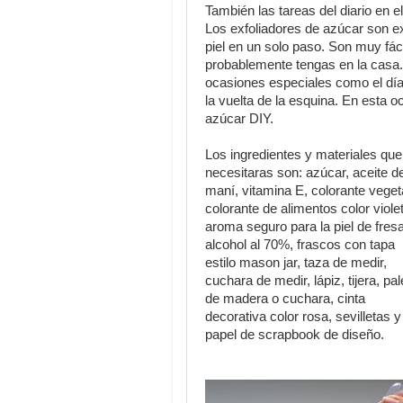
También las tareas del diario en 
Los exfoliadores de azúcar son e
piel en un solo paso. Son muy fác
probablemente tengas en la casa.
ocasiones especiales como el día
la vuelta de la esquina. En esta 
azúcar DIY.
Los ingredientes y materiales que
necesitaras son: azúcar, aceite d
maní, vitamina E, colorante veget
colorante de alimentos color viole
aroma seguro para la piel de fresa
alcohol al 70%, frascos con tapa
estilo mason jar, taza de medir,
cuchara de medir, lápiz, tijera, pal
de madera o cuchara, cinta
decorativa color rosa, sevilletas y
papel de scrapbook de diseño.